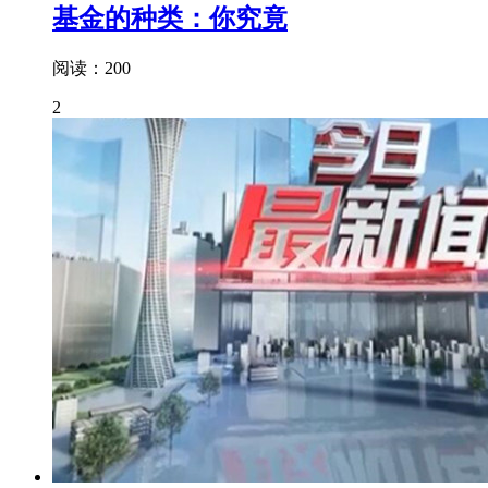
基金的种类：你究竟
阅读：200
2