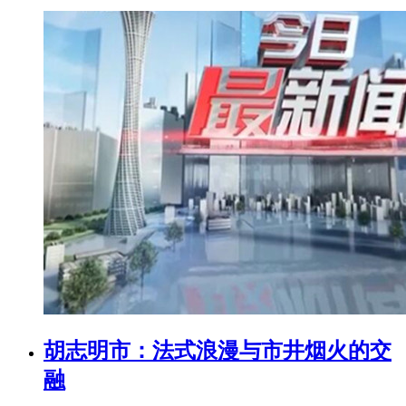
胡志明市：法式浪漫与市井烟火的交
融