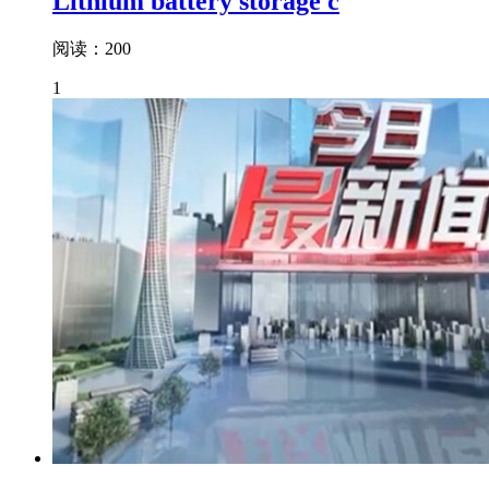
Lithium battery storage c
阅读：200
1