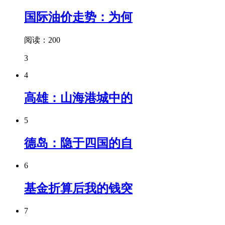
国际油价走势：为何
阅读：200
3
4
高雄：山海港城中的
5
德岛：隐于四国的自
6
基金折算后我的钱突
7