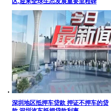
区,迎来全球生态发展重要里程碑
深圳地区抵押车贷款 押证不押车的贷
款 深圳汽车抵押贷款利率