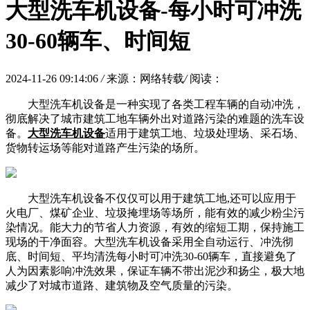
大型洗车机设备-每小时可冲洗
30-60辆车、时间短
2024-11-26 09:14:06
/
来源：网络转载
/
阅读：
大型洗车机设备是一种实现了各类工程车辆的自动冲洗，
彻底解决了城市建筑工地车辆外出对道路污染的难题的洗车设
备。
大型洗车机设备
适用于建筑工地、垃圾处理场、采石场、
货物转运场等能对道路产生污染的场所。
大型洗车机设备不仅仅可以用于建筑工地,还可以应用于
火电厂、煤矿企业、垃圾掩埋场等场所，能有效的减少粉尘污
染情况。能大力的节省人力资源，有效的缩短工期，保持施工
现场的干净面容。大型洗车机设备采用全自动运行、冲洗彻
底、时间短、平均清洗每小时可冲洗30-60辆车，直接避免了
人为因素影响冲洗效果，保证车辆不带出泥沙和扬尘，极大地
减少了对城市道路、建筑物及空气质量的污染。