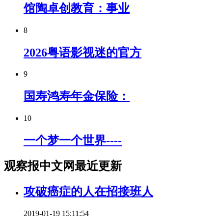
馆陶卓创教育：事业
8
2026粤语影视迷的官方
9
国寿鸿寿年金保险：
10
一个梦一个世界----
观察报中文网最近更新
攻破癌症的人在招接班人
2019-01-19 15:11:54