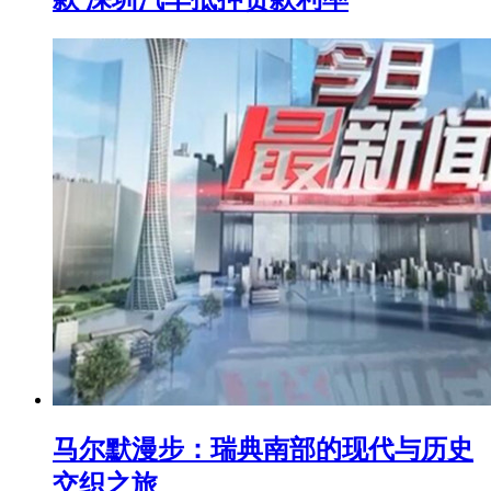
马尔默漫步：瑞典南部的现代与历史
交织之旅