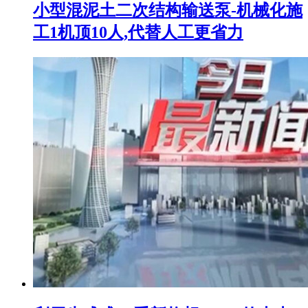
小型混泥土二次结构输送泵-机械化施
工1机顶10人,代替人工更省力