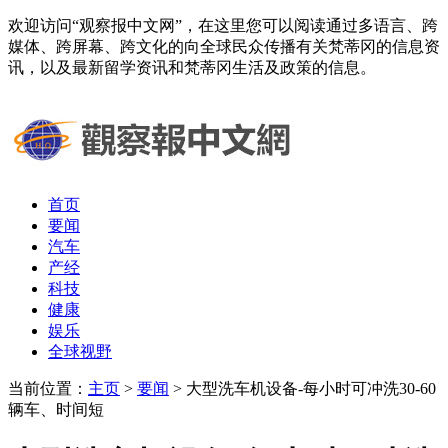
欢迎访问“观察报中文网”，在这里您可以阅读通过多语言、跨
媒体、跨屏幕、跨文化的向全球民众传播有关梵蒂冈的信息资
讯，以及最新留学资讯和梵蒂冈生活及政策的信息。
首页
要闻
汽车
产经
科技
健康
娱乐
全球视野
当前位置：
主页
>
要闻
> 大型洗车机设备-每小时可冲洗30-60
辆车、时间短