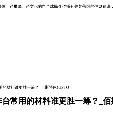
跨媒体、跨屏幕、跨文化的向全球民众传播有关梵蒂冈的信息资讯
的材料谁更胜一筹？_佰斯特POUSTO
台常用的材料谁更胜一筹？_佰斯