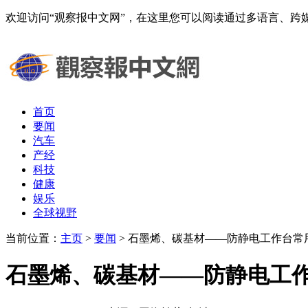
欢迎访问“观察报中文网”，在这里您可以阅读通过多语言、
首页
要闻
汽车
产经
科技
健康
娱乐
全球视野
当前位置：
主页
>
要闻
> 石墨烯、碳基材——防静电工作台常用
石墨烯、碳基材——防静电工作