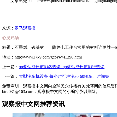
文章出处：http://www.pousto.com.cn/xinwen/fangjingdiangongzuo
来源：
罗马观察报
心灵鸡汤：
标题：石墨烯、碳基材——防静电工作台常用的材料谁更胜一筹？
地址：http://www.l7k9.com/gcbyw/41396.html
上一篇：
qq蓝钻成长值排名查询_qq蓝钻成长值排行查询
下一篇：
大型洗车机设备-每小时可冲洗30-60辆车、时间短
免责声明：观察报中文网向全球民众传播有关梵蒂冈的信息资
btr2031@163.com，观察报中文网的小编将予以删除。
观察报中文网推荐资讯