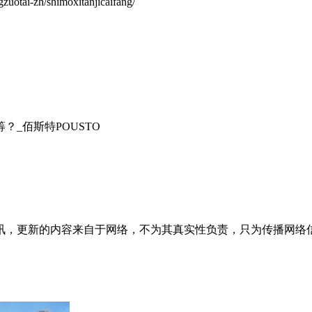
tai-zh/shimoxitanjicaifang/
_佰斯特POUSTO
讯，更新的内容来自于网络，不为其真实性负责，只为传播网络