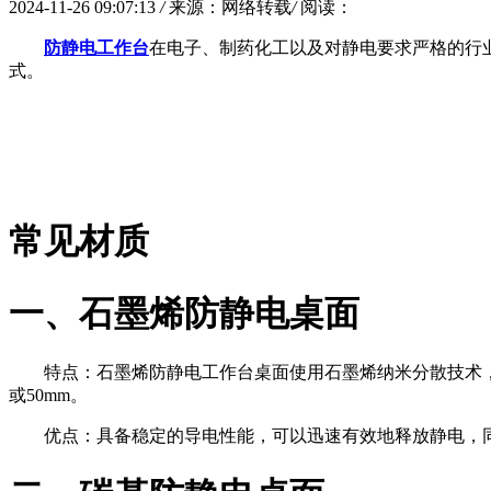
2024-11-26 09:07:13
/
来源：网络转载
/
阅读：
防静电工作台
在电子、制药化工以及对静电要求严格的行
式。
常见材质
一、石墨烯防静电桌面
特点：石墨烯防静电工作台桌面使用石墨烯纳米分散技术
或50mm。
优点：具备稳定的导电性能，可以迅速有效地释放静电，