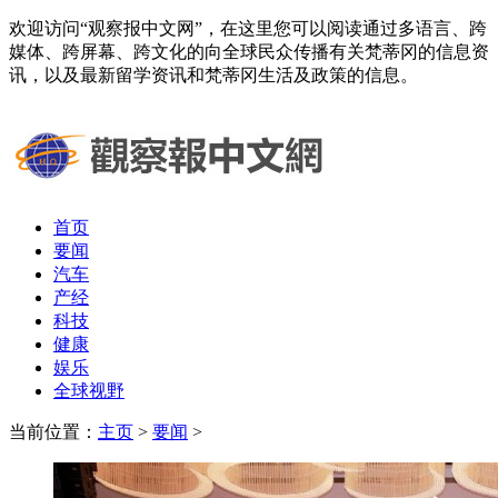
欢迎访问“观察报中文网”，在这里您可以阅读通过多语言、跨
媒体、跨屏幕、跨文化的向全球民众传播有关梵蒂冈的信息资
讯，以及最新留学资讯和梵蒂冈生活及政策的信息。
首页
要闻
汽车
产经
科技
健康
娱乐
全球视野
当前位置：
主页
>
要闻
>