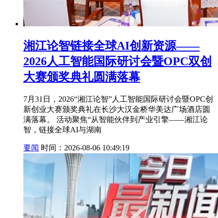
湘江论智链接全球AI创新资源——
2026人工智能国际研讨会暨OPC双创
大赛颁奖典礼圆满落幕
7月31日，2026“湘江论智”人工智能国际研讨会暨OPC创
新创业大赛颁奖典礼在长沙大汉金桥华美达广场酒店圆
满落幕。 活动聚焦“从智能伙伴到产业引擎——湘江论
智，链接全球AI与湖南
要闻
时间：2026-08-06 10:49:19