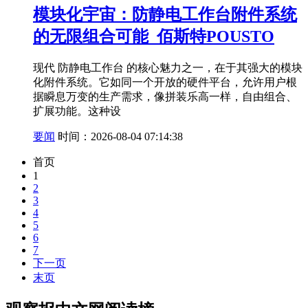
模块化宇宙：防静电工作台附件系统
的无限组合可能_佰斯特POUSTO
现代 防静电工作台 的核心魅力之一，在于其强大的模块
化附件系统。它如同一个开放的硬件平台，允许用户根
据瞬息万变的生产需求，像拼装乐高一样，自由组合、
扩展功能。这种设
要闻
时间：2026-08-04 07:14:38
首页
1
2
3
4
5
6
7
下一页
末页