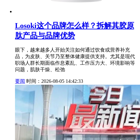
Losoki这个品牌怎么样？拆解其胶原
肽产品与品牌优势
眼下，越来越多人开始关注如何通过饮食或营养补充
品，为皮肤、关节乃至整体健康提供支持。尤其是现代
职场人群长期面临作息紊乱、工作压力大、环境影响等
问题，肌肤干燥、松弛
要闻
时间：2026-08-05 14:42:33