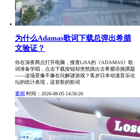
为什么Adamas歌词下载总弹出希腊
文验证？
你在深夜两点打开电脑，搜查LiSA的《ADAMAS》歌
词准备学唱，点击下载按钮却突然跳出古希腊语挑撰题
——这场景像不像在玩解谜游戏？客岁日本动漫音乐论
坛的统计表现，这首歌的歌词
要闻
时间：2026-08-05 14:56:26