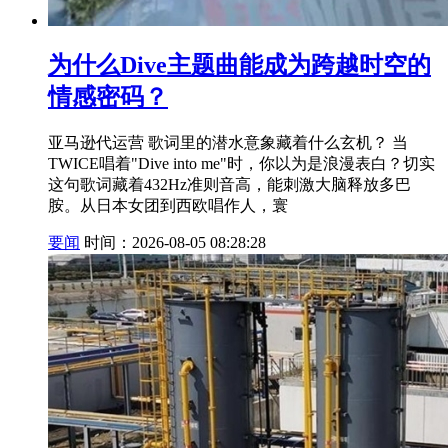
为什么Dive主题曲能成为跨越时空的
情感密码？
亚马逊代运营 歌词里的潜水意象藏着什么玄机？ 当
TWICE唱着"Dive into me"时，你以为是浪漫表白？切实
这句歌词藏着432Hz准则音高，能刺激大脑释放多巴
胺。从日本女团到西欧唱作人，寰
要闻
时间：2026-08-05 08:28:28