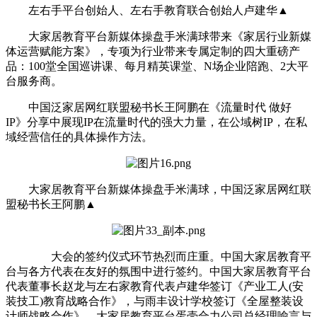
左右手平台创始人、左右手教育联合创始人卢建华▲
大家居教育平台新媒体操盘手米满球带来《家居行业新媒
体运营赋能方案》，专项为行业带来专属定制的四大重磅产
品：100堂全国巡讲课、每月精英课堂、N场企业陪跑、2大平
台服务商。
中国泛家居网红联盟秘书长王阿鹏在《流量时代 做好
IP》分享中展现IP在流量时代的强大力量，在公域树IP，在私
域经营信任的具体操作方法。
大家居教育平台新媒体操盘手米满球，中国泛家居网红联
盟秘书长王阿鹏▲
大会的签约仪式环节热烈而庄重。中国大家居教育平
台与各方代表在友好的氛围中进行签约。中国大家居教育平台
代表董事长赵龙与左右家教育代表卢建华签订《产业工人(安
装技工)教育战略合作》，与雨丰设计学校签订《全屋整装设
计师战略合作》。大家居教育平台蛋壳合力公司总经理喻言与