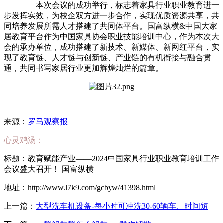
本次会议的成功举行，标志着家具行业职业教育进一
步发挥实效，为校企双方进一步合作，实现优质资源共享，共
同培养发展所需人才搭建了共同体平台。国富纵横&中国大家
居教育平台作为中国家具协会职业技能培训中心，作为本次大
会的承办单位，成功搭建了新技术、新媒体、新网红平台，实
现了教育链、人才链与创新链、产业链的有机衔接与融合贯
通，共同书写家居行业更加辉煌灿烂的篇章。
来源：
罗马观察报
心灵鸡汤：
标题：教育赋能产业——2024中国家具行业职业教育培训工作
会议盛大召开！ 国富纵横
地址：http://www.l7k9.com/gcbyw/41398.html
上一篇：
大型洗车机设备-每小时可冲洗30-60辆车、时间短