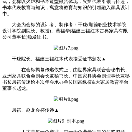
式，会标以火炬和书本造型融合体现，火炬代表引领与传递，
书本代表教育与知识，寓意将教育与知识的引领融入家具设计
中。
大会为会标的设计者、制作者：干珑(顺德职业技术学院
设计学院副院长、教授)、黄福华(福建三福红木古典家具有限
公司董事长)颁发证书。
干珑院长、福建三福红木代表接受证书颁发▲
在会标揭幕传递仪式上，由世界家具联合会秘书长、
亚洲家具联合会副会长兼秘书长、中国家具协会副理事长兼秘
书长屠祺传递给本次年会承办单位国富纵横&大家居教育平台
董事长赵龙。
屠祺、赵龙会杯传递▲
人才是每一个产业、每一个企业最宝贵的战略资源，