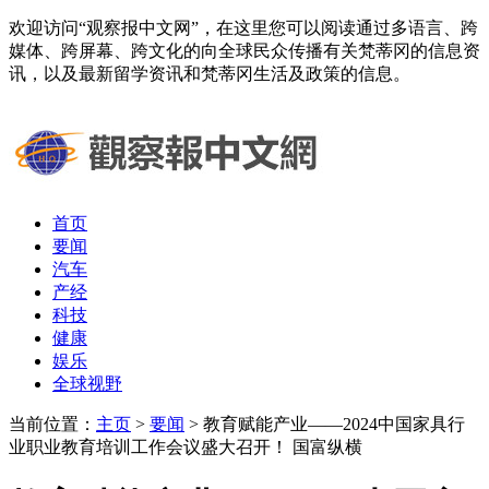
欢迎访问“观察报中文网”，在这里您可以阅读通过多语言、跨
媒体、跨屏幕、跨文化的向全球民众传播有关梵蒂冈的信息资
讯，以及最新留学资讯和梵蒂冈生活及政策的信息。
首页
要闻
汽车
产经
科技
健康
娱乐
全球视野
当前位置：
主页
>
要闻
> 教育赋能产业——2024中国家具行
业职业教育培训工作会议盛大召开！ 国富纵横