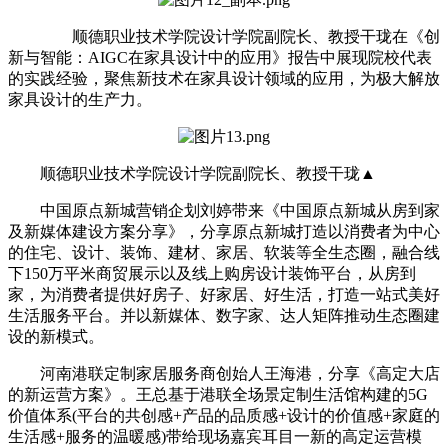
顺德职业技术学院设计学院副院长、教授干珑在《创
新与智能：AIGC在家具设计中的应用》报告中展现院校代表
的实践经验，聚焦新技术在家具设计领域的应用，为极大解放
家具设计的生产力。
顺德职业技术学院设计学院副院长、教授干珑▲
中国原点新城营销企划刘婷带来《中国原点新城从房到家
及新媒体建设方案分享》，分享原点新城打造以消费者为中心
的住宅、设计、装饰、建材、家居、软装等全生态圈，融合线
下150万平米商贸展示以及线上购房设计装饰平台，从房到
家，为消费者提供好房子、好家居、好生活，打造一站式美好
生活服务平台。并以新媒体、数字家、达人矩阵推动生态圈建
设的新模式。
河南港联定制家居服务商创始人王海港，分享《高定大店
的新运营方案》。王总基于港联全场景定制生活馆构建的5G
价值体系(平台的共创感+产品的品质感+设计的价值感+家庭的
生活感+服务的温暖感)带给现场嘉宾耳目一新的高定运营模