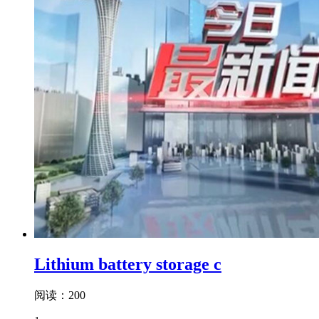
Lithium battery storage c
阅读：200