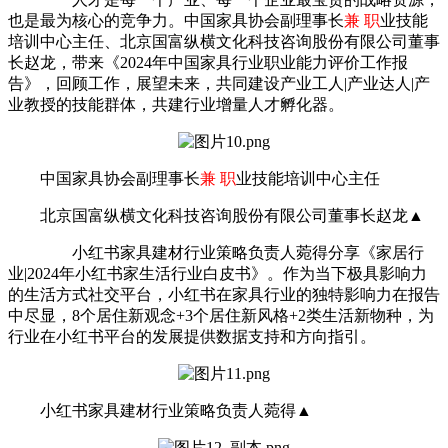
也是最为核心的竞争力。中国家具协会副理事长
兼 职
业技能
培训中心主任、北京国富纵横文化科技咨询股份有限公司董事
长赵龙，带来《2024年中国家具行业职业能力评价工作报
告》，回顾工作，展望未来，共同建设产业工人|产业达人|产
业教授的技能群体，共建行业增量人才孵化器。
中国家具协会副理事长
兼 职
业技能培训中心主任
北京国富纵横文化科技咨询股份有限公司董事长赵龙▲
小红书家具建材行业策略负责人菀得分享《家居行
业|2024年小红书家生活行业白皮书》。作为当下极具影响力
的生活方式社交平台，小红书在家具行业的独特影响力在报告
中尽显，8个居住新观念+3个居住新风格+2类生活新物种，为
行业在小红书平台的发展提供数据支持和方向指引。
小红书家具建材行业策略负责人菀得▲