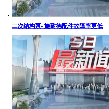
二次结构泵- 施耐德配件故障率更低