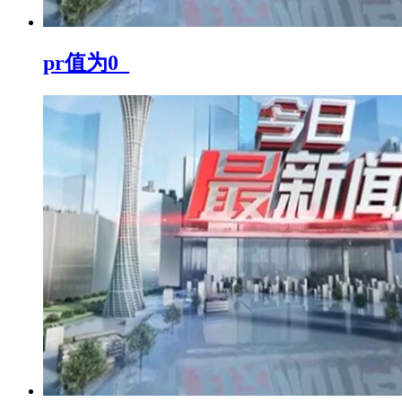
pr值为0_