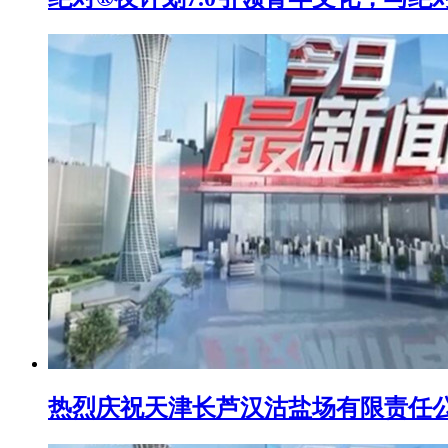
热烈庆祝天津长芦汉沽盐场有限责任公