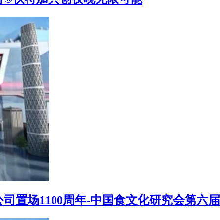
司置场1100周年-中国食文化研究会第六届