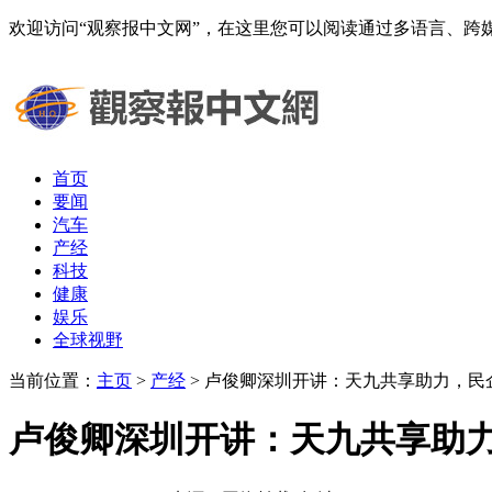
欢迎访问“观察报中文网”，在这里您可以阅读通过多语言、
首页
要闻
汽车
产经
科技
健康
娱乐
全球视野
当前位置：
主页
>
产经
> 卢俊卿深圳开讲：天九共享助力，民
卢俊卿深圳开讲：天九共享助