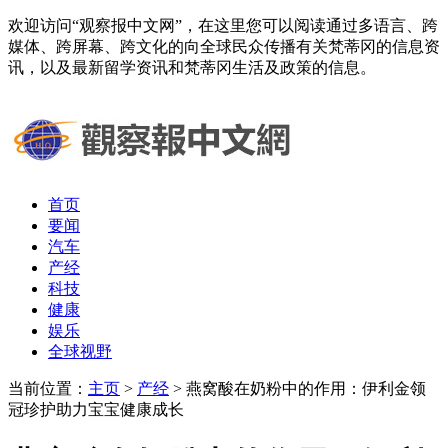
欢迎访问“观察报中文网”，在这里您可以阅读通过多语言、跨
媒体、跨屏幕、跨文化的向全球民众传播有关梵蒂冈的信息资
讯，以及最新留学资讯和梵蒂冈生活及政策的信息。
首页
要闻
汽车
产经
科技
健康
娱乐
全球视野
当前位置：
主页
>
产经
> 燕窝酸在奶粉中的作用：伊利金领
冠珍护助力宝宝健康成长