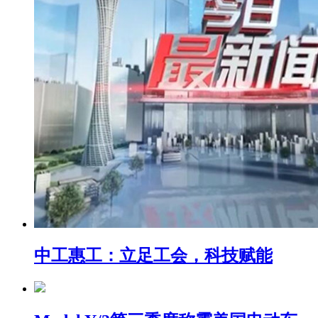
中工惠工：立足工会，科技赋能