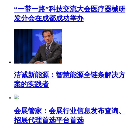
“一带一路”科技交流大会医疗器械研
发分会在成都成功举办
洁诚新能源：智慧能源全链条解决方
案的实践者​
会展管家：会展行业信息发布查询、
招展代理首选平台首选