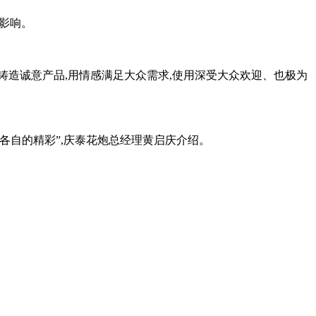
泛影响。
心铸造诚意产品,用情感满足大众需求,使用深受大众欢迎、也极为
各自的精彩”,庆泰花炮总经理黄启庆介绍。