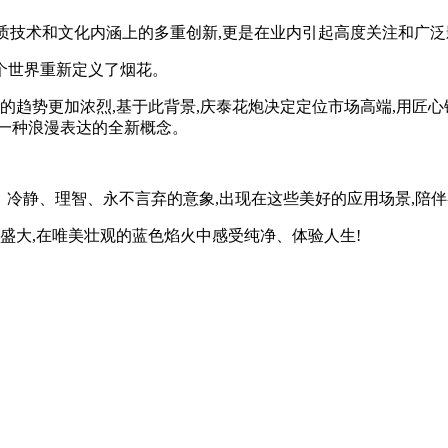
了品质技术和文化内涵上的多重创新,更是在业内引起高度关注和广
这个世界重新定义了烟花。
的趋势更加浓烈,基于此背景,庆泰花炮决定定位市场高端,用匠
一种浪漫表达的全新概念。
、冷静、理智、永不言弃的意象,出现在这些美好的应用场景,陪伴
盛大,在唯美壮观的蓝色焰火中感受纯净、体验人生!