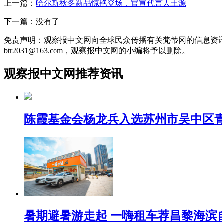
上一篇：
哈尔斯秋冬新品惊艳登场，官宣代言人王源
下一篇：没有了
免责声明：观察报中文网向全球民众传播有关梵蒂冈的信息资
btr2031@163.com，观察报中文网的小编将予以删除。
观察报中文网推荐资讯
陈霞基金会杨龙兵入选苏州市吴中区
暑期避暑游走起 一嗨租车荐昌黎海滨