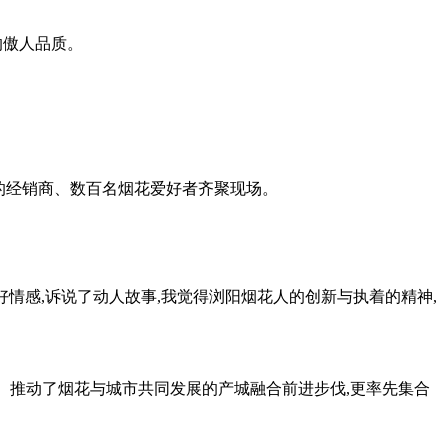
的傲人品质。
区的经销商、数百名烟花爱好者齐聚现场。
好情感,诉说了动人故事,我觉得浏阳烟花人的创新与执着的精神,
准、推动了烟花与城市共同发展的产城融合前进步伐,更率先集合