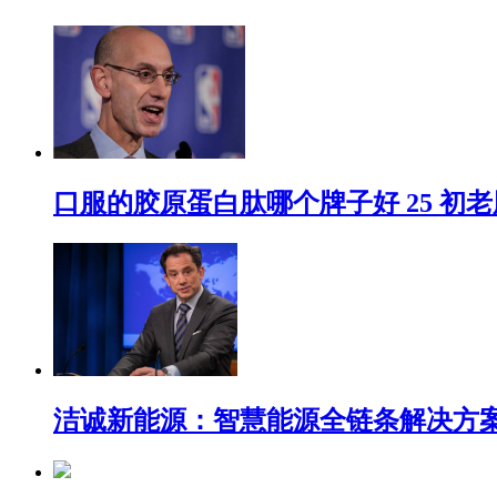
口服的胶原蛋白肽哪个牌子好 25 初
洁诚新能源：智慧能源全链条解决方案