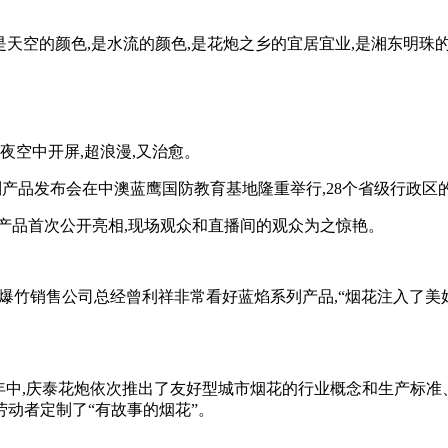
是天空的颜色,是水流的颜色,是花炮之乡的宜居宜业,是湘东明珠
在夜空中开屏,超浪漫,又治愈。
系列产品发布会在中澳蓝鹰国防教育基地隆重举行,28个省级行政
的产品首次公开亮相,现场观众和直播间的观众为之惊艳。
花爆竹销售公司总经曾利祥非常看好蓝焰系列产品,“烟花注入了美
的三年中,庆泰花炮依次推出了友好型城市烟花的行业概念和生产标
动者定制了“有故事的烟花”。