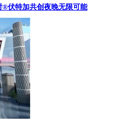
绝对®伏特加共创夜晚无限可能