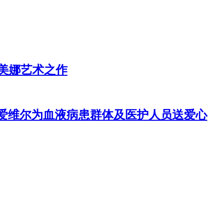
美娜艺术之作
手爱维尔为血液病患群体及医护人员送爱心