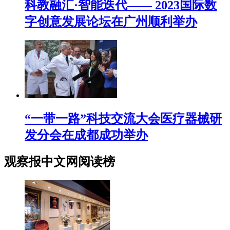
科教融汇·智能迭代—— 2023国际数
字创意发展论坛在广州顺利举办
“一带一路”科技交流大会医疗器械研
发分会在成都成功举办
观察报中文网阅读榜