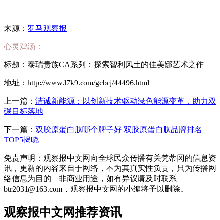
来源：
罗马观察报
心灵鸡汤：
标题：泰瑞贵族CA系列：探索智利风土的佳美娜艺术之作
地址：http://www.l7k9.com/gcbcj/44496.html
上一篇：
洁诚新能源：以创新技术驱动绿色能源变革，助力双
碳目标落地
下一篇：
双胶原蛋白肽哪个牌子好 双胶原蛋白肽品牌排名
TOP5揭晓
免责声明：观察报中文网向全球民众传播有关梵蒂冈的信息资
讯，更新的内容来自于网络，不为其真实性负责，只为传播网
络信息为目的，非商业用途，如有异议请及时联系
btr2031@163.com，观察报中文网的小编将予以删除。
观察报中文网推荐资讯