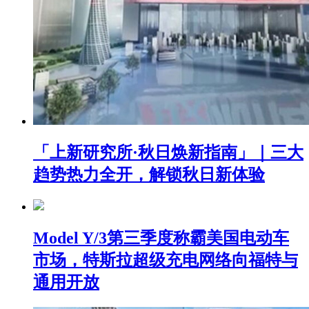
「上新研究所·秋日焕新指南」｜三大
趋势热力全开，解锁秋日新体验
Model Y/3第三季度称霸美国电动车
市场，特斯拉超级充电网络向福特与
通用开放