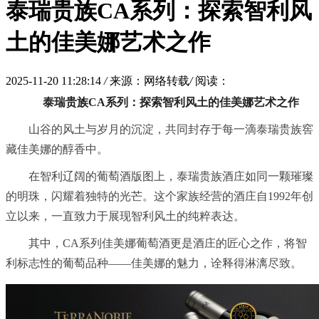
泰瑞贵族CA系列：探索智利风
土的佳美娜艺术之作
2025-11-20 11:28:14
/
来源：网络转载
/
阅读：
泰瑞贵族CA系列：探索智利风土的佳美娜艺术之作
山谷的风土与岁月的沉淀，共同封存于每一滴泰瑞贵族窖
藏佳美娜的醇香中。
在智利辽阔的葡萄酒版图上，泰瑞贵族酒庄如同一颗璀璨
的明珠，闪耀着独特的光芒。这个家族经营的酒庄自1992年创
立以来，一直致力于展现智利风土的纯粹表达。
其中，CA系列佳美娜葡萄酒更是酒庄的匠心之作，将智
利标志性的葡萄品种——佳美娜的魅力，诠释得淋漓尽致。