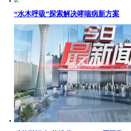
“水木呼吸”探索解决哮喘病新方案