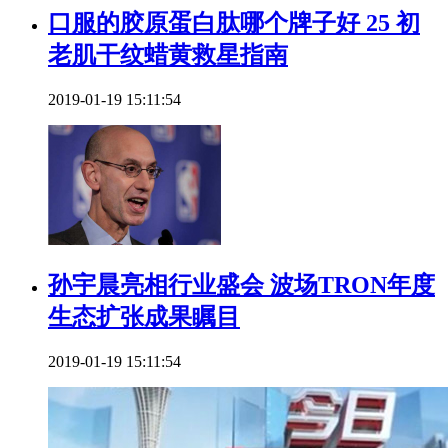
口服的胶原蛋白肽哪个牌子好 25 初
老肌干纹蜡黄救星指南
2019-01-19 15:11:54
​孙宇晨亮相行业盛会 波场TRON年度
生态扩张成果瞩目
2019-01-19 15:11:54