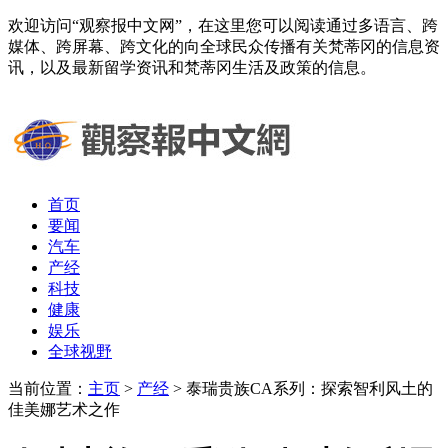
欢迎访问“观察报中文网”，在这里您可以阅读通过多语言、跨
媒体、跨屏幕、跨文化的向全球民众传播有关梵蒂冈的信息资
讯，以及最新留学资讯和梵蒂冈生活及政策的信息。
首页
要闻
汽车
产经
科技
健康
娱乐
全球视野
当前位置：
主页
>
产经
> 泰瑞贵族CA系列：探索智利风土的
佳美娜艺术之作