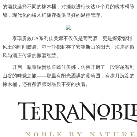
的酒款选择不同的橡木桶，对酒款进行长达16个月的橡木桶陈
酿，现代化的橡木桶储存提供良好的温控管理。
泰瑞贵族CA系列佳美娜不仅仅是葡萄酒，更是探索智利
风土的时间胶囊。每一瓶都封存了安第斯山的阳光、海岸的微
风与酒庄传承的酿酒智慧。
开启一瓶泰瑞贵族窖藏佳美娜，仿佛开启了一段穿越智利
山谷的味觉之旅——那里有阳光洒满的葡萄园，有岁月沉淀的
橡木桶，还有酿酒师对品质不变的执着。