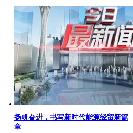
扬帆奋进，书写新时代能源经贸新篇
章