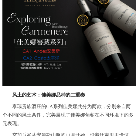
风土的艺术：佳美娜品种的二重奏
泰瑞贵族酒庄的CA系列佳美娜共分为两款，分别来自两
个不同的风土条件，完美展现了佳美娜葡萄在不同环境下的多
元表现。
空加瓜谷从安第斯山脉的山脚开始，沿着廷吉里里卡河，