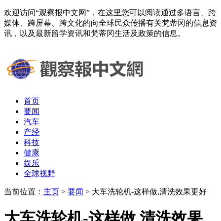
欢迎访问“观察报中文网”，在这里您可以阅读通过多语言、跨
媒体、跨屏幕、跨文化的向全球民众传播有关梵蒂冈的信息资
讯，以及最新留学资讯和梵蒂冈生活及政策的信息。
首页
要闻
汽车
产经
科技
健康
娱乐
全球视野
当前位置：
主页
>
要闻
> 大车洗轮机-这样做,清洗效果更好
大车洗轮机-这样做,清洗效果