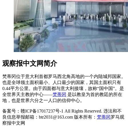
观察报中文网简介
梵蒂冈位于意大利首都罗马西北角高地的一个内陆城邦国家。
也是全球领土面积最小、人口最少的国家，其国土面积只有
0.44平方公里。由于四面都与意大利接壤，故称“国中国”。是
全世界天主教的中心——
梵蒂冈
是以教皇为首的教廷的所在
地，也是世界六分之一人口的信仰中心。
备案号：赣ICP备17017237号-1 All Rights Reserved. 违法和不
良信息举报邮箱：btr2031@163.com 版本所有：
梵蒂冈
罗马观
察报中文网