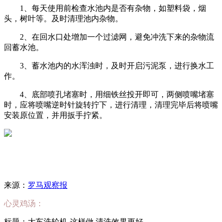
1、每天使用前检查水池内是否有杂物，如塑料袋，烟
头，树叶等。及时清理池内杂物。
2、在回水口处增加一个过滤网，避免冲洗下来的杂物流
回蓄水池。
3、蓄水池内的水浑浊时，及时开启污泥泵，进行换水工
作。
4、底部喷孔堵塞时，用细铁丝投开即可，两侧喷嘴堵塞
时，应将喷嘴逆时针旋转拧下，进行清理，清理完毕后将喷嘴
安装原位置，并用扳手拧紧。
来源：
罗马观察报
心灵鸡汤：
标题：大车洗轮机-这样做,清洗效果更好