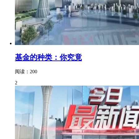
基金的种类：你究竟
阅读：200
2