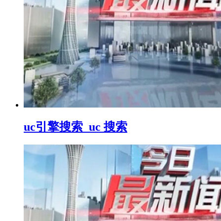
uc引擎搜索_uc 搜索