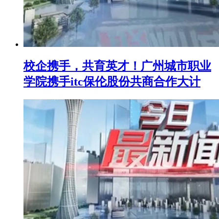
校企携手，共育英才！广州城市职业
学院携手itc保伦股份共商合作大计