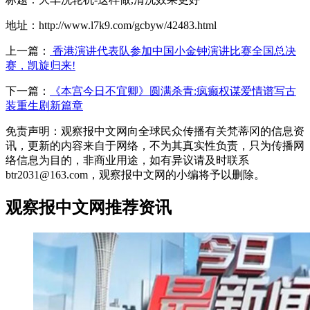
地址：http://www.l7k9.com/gcbyw/42483.html
上一篇：
香港演讲代表队参加中国小金钟演讲比赛全国总决
赛，凯旋归来!
下一篇：
《本宫今日不宜卿》圆满杀青:疯癫权谋爱情谱写古
装重生剧新篇章
免责声明：观察报中文网向全球民众传播有关梵蒂冈的信息资
讯，更新的内容来自于网络，不为其真实性负责，只为传播网
络信息为目的，非商业用途，如有异议请及时联系
btr2031@163.com，观察报中文网的小编将予以删除。
观察报中文网推荐资讯