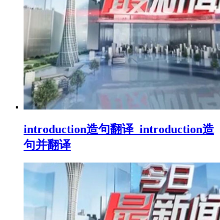
introduction造句翻译_introduction造
句并翻译