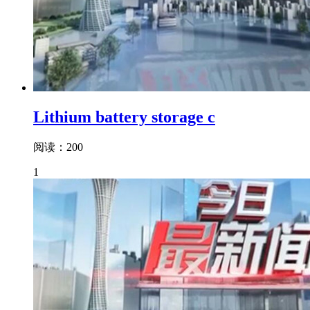
Lithium battery storage c
阅读：200
1