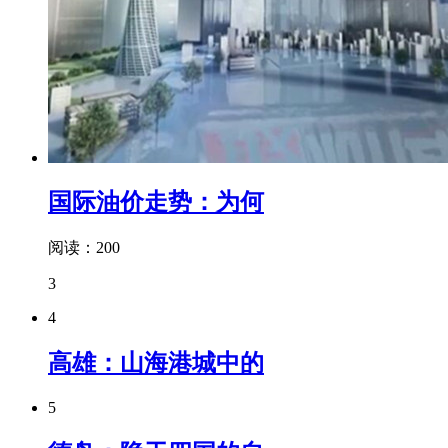
国际油价走势：为何
阅读：200
3
4
高雄：山海港城中的
5