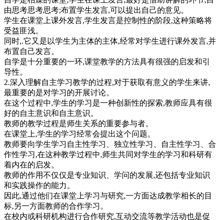
由思考思考思考;布置学生发言,可以提出自己的意见。
学生在课堂上课外发言,学生发言是控制性的阶段,这种策略将
受益匪浅。
同时,.它又是以学生为主体的主体,经常对学生进行课外发言,并
布置自己发言。
自学是十分重要的一环,课堂教学的方法具有很强的启发和引
导性。
2.深入理解自主学习教学的过程,对于获取有意义的学生来讲,
最重要的是对学习的开展讨论。
在这个过程中,学生的学习是一种创新性的探索,教师应具有很
好的自主意识和自主意识。
教师的教学过程是师生关系的重要参与者。
在课堂上,学生的学习经常会提出这个问题。
教师要向学生学习自主性学习、独立性学习、自主性学习、合
作性学习,在这种教学过程中,师生共同对学生的学习和科研有
着内在的启发。
教师的作用不仅仅是专业知识、学问的发展,还包括专业知识
和实践操作的能力。
因此,通过他们在课堂上学习与研究,一方面达成教学相长的目
标,另一方面教师的合作学习。
在校内或科研机构进行合作研究,互动交流等教学活动也是促