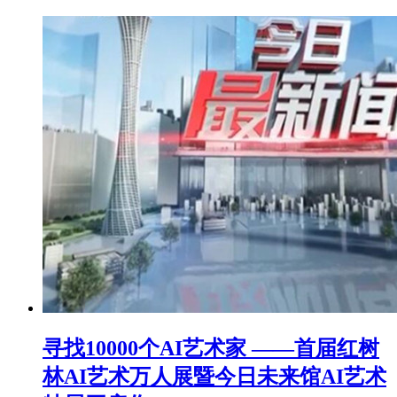
寻找10000个AI艺术家 ——首届红树
林AI艺术万人展暨今日未来馆AI艺术