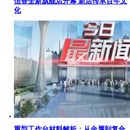
恒香全新旗舰店开幕 新店传承百年文
化
重型工作台材料解析：从金属到复合