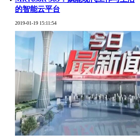
的智能云平台
2019-01-19 15:11:54