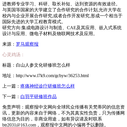
进教师专业学习、科研、取长补短、达到资源的有效途径。
与英国等国家的大学建立了合作研究的合作计划,允许大学在
校内与企业开展合作研究,或者合作开发研究,形成一个相当于
国际先进的大学工程教育模式。
研究方向:集成电路设计与制造、CAE及其应用、嵌入式系统
设计与应用、微电子材料及物联网技术及应用。
来源：
罗马观察报
心灵鸡汤：
标题：白山人参文化研修班怎么样
地址：http://www.l7k9.com/gcbyw/36253.html
上一篇：
疼痛神经诊疗研修班怎么样
下一篇：
白羽平研修班作品
免责声明：观察报中文网向全球民众传播有关梵蒂冈的信息资
讯，更新的内容来自于网络，不为其真实性负责，只为传播网
络信息为目的，非商业用途，如有异议请及时联系
btr2031@163.com，观察报中文网的小编将予以删除。