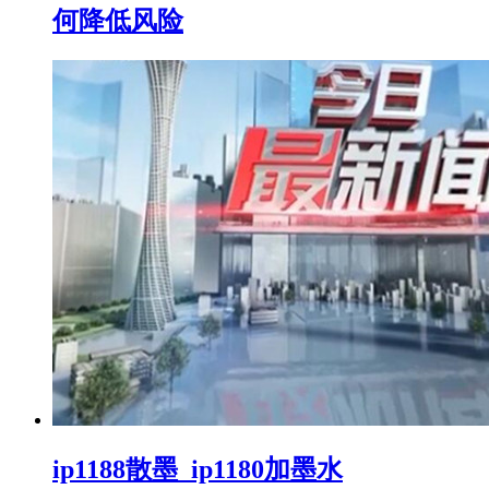
何降低风险
ip1188散墨_ip1180加墨水