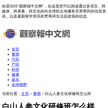
欢迎访问“观察报中文网”，在这里您可以阅读通过多语言、跨
媒体、跨屏幕、跨文化的向全球民众传播有关梵蒂冈的信息资
讯，以及最新留学资讯和梵蒂冈生活及政策的信息。
首页
要闻
汽车
产经
科技
健康
娱乐
全球视野
当前位置：
主页
>
要闻
> 白山人参文化研修班怎么样
白山人参文化研修班怎么样