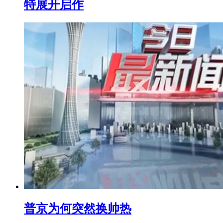
特展开启作
普京为何突然换帅热