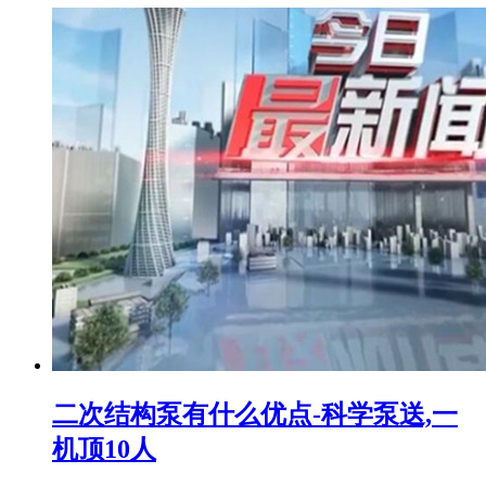
二次结构泵有什么优点-科学泵送,一
机顶10人