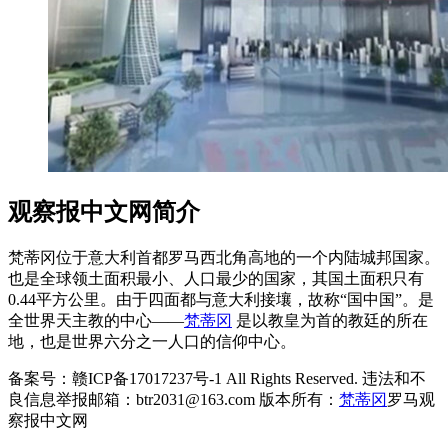
观察报中文网简介
梵蒂冈位于意大利首都罗马西北角高地的一个内陆城邦国家。
也是全球领土面积最小、人口最少的国家，其国土面积只有
0.44平方公里。由于四面都与意大利接壤，故称“国中国”。是
全世界天主教的中心——
梵蒂冈
是以教皇为首的教廷的所在
地，也是世界六分之一人口的信仰中心。
备案号：赣ICP备17017237号-1 All Rights Reserved. 违法和不
良信息举报邮箱：btr2031@163.com 版本所有：
梵蒂冈
罗马观
察报中文网