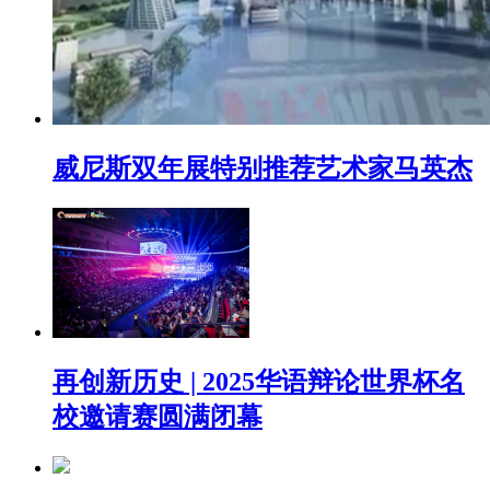
威尼斯双年展特别推荐艺术家马英杰
再创新历史 | 2025华语辩论世界杯名
校邀请赛圆满闭幕