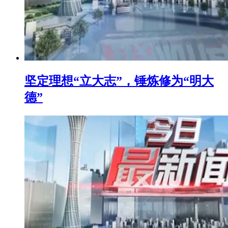
坚定理想“立大志”，锤炼修为“明大
德”