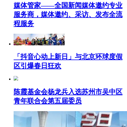
媒体管家——全国新闻媒体邀约专业
服务商，媒体邀约、采访、发布全流
程服务
「抖音心动上新日」与北京环球度假
区引爆春日狂欢
陈霞基金会杨龙兵入选苏州市吴中区
青年联合会第五届委员