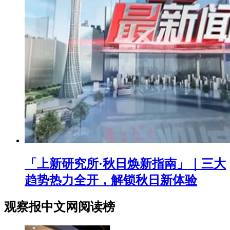
「上新研究所·秋日焕新指南」｜三大
趋势热力全开，解锁秋日新体验
观察报中文网阅读榜