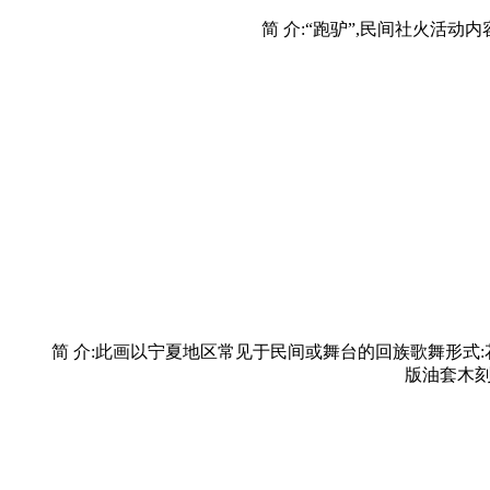
简 介:“跑驴”,民间社火活
简 介:此画以宁夏地区常见于民间或舞台的回族歌舞形式:
版油套木刻