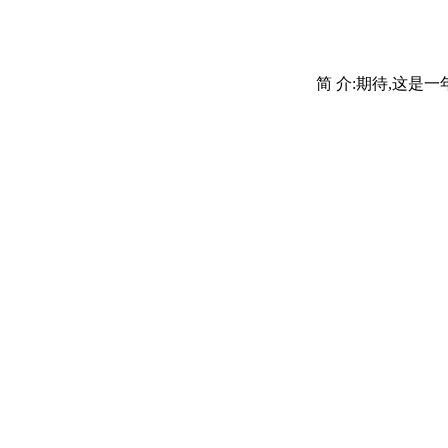
简 介:期待,这是