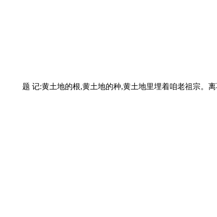
题 记:黄土地的根,黄土地的种,黄土地里埋着咱老祖宗。