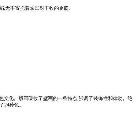
舞蹈,无不寄托着农民对丰收的企盼。
族特色文化。版画吸收了壁画的一些特点,强调了装饰性和律动。绝
了24种色。