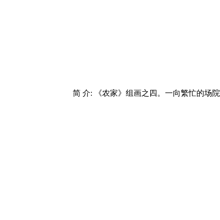
简 介: 《农家》组画之四。一向繁忙的场