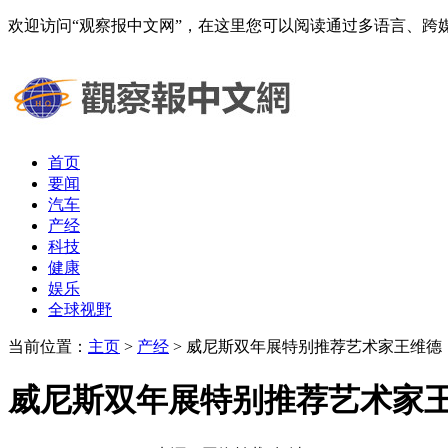
欢迎访问“观察报中文网”，在这里您可以阅读通过多语言、
首页
要闻
汽车
产经
科技
健康
娱乐
全球视野
当前位置：
主页
>
产经
> 威尼斯双年展特别推荐艺术家王维德
威尼斯双年展特别推荐艺术家