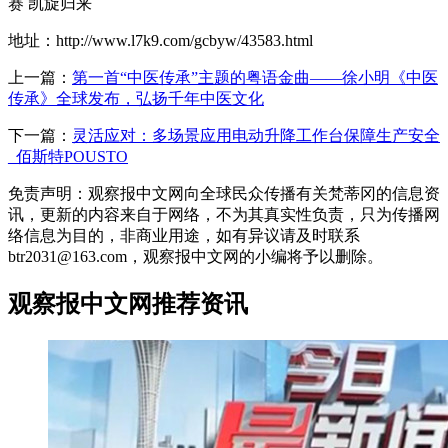
赛 凯旋归来
地址：http://www.l7k9.com/gcbyw/43583.html
上一篇：
第一首“中医传承”主题的粤语金曲——徐小明《中医
传承》全球发布，弘扬千年中医文化
下一篇：
灵活应对：多场景应用电动升降工作台保障生产安全
_佰斯特POUSTO
免责声明：观察报中文网向全球民众传播有关梵蒂冈的信息资
讯，更新的内容来自于网络，不为其真实性负责，只为传播网
络信息为目的，非商业用途，如有异议请及时联系
btr2031@163.com，观察报中文网的小编将予以删除。
观察报中文网推荐资讯