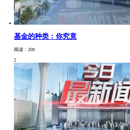
基金的种类：你究竟
阅读：200
2