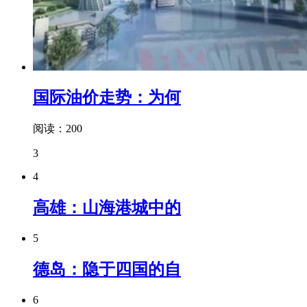
国际油价走势：为何
阅读：200
3
4
高雄：山海港城中的
5
德岛：隐于四国的自
6