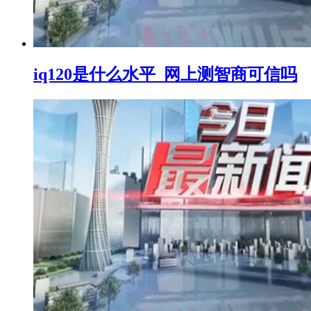
iq120是什么水平_网上测智商可信吗