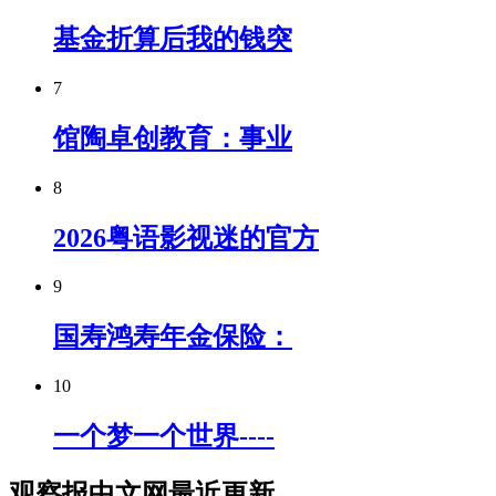
基金折算后我的钱突
7
馆陶卓创教育：事业
8
2026粤语影视迷的官方
9
国寿鸿寿年金保险：
10
一个梦一个世界----
观察报中文网最近更新