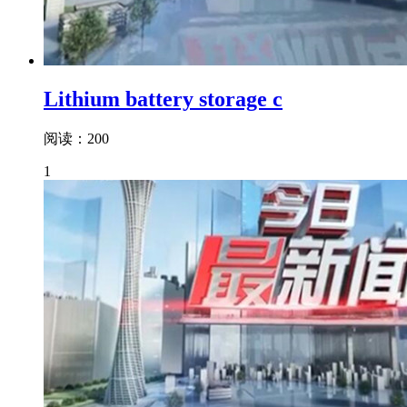
Lithium battery storage c
阅读：200
1