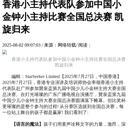
香港小主持代表队参加中国小
金钟小主持比赛全国总决赛 凯
旋归来
2025-08-02 09:07:03
/
来源：网络转载
/
阅读：
香港小主持代表队参加中国小金钟小主持比赛全国总决赛
凯旋归来
編輯：StarSeeker Limited【2025年7月27日，中国香港】
2025年7月27日，香港专业演讲及培训师协会率领香港小主持
代表队赴广州参加贊泉盃第九屆中国少儿小金钟主持大赛全国
总决赛。在灯光璀璨的广东广播电视台演播厅，贊泉盃第九屆
中国少儿小金钟主持大赛全国总决赛圆满落下帷幕。但比奖杯
更璀璨的是整个参与的过程! 从分赛区选拔到全国总决赛，每
一位站上舞台的孩子都是赢家! 我们看到了:
【语言的魔法】
孩子们用童声诠释文字的力量，激昂，深