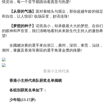
情灵动，每一个音节都跳动着真垫与热爱!
【从容的气场】
面对着镜头与观众，那份超越年龄的镇定
和自信，让人惊叹! 临场应变，妙语连珠!
【梦想的种子】
话筒虽小，却承载着大大的梦想。在你们
的眼神和声音里，我们清晰地看到未来新生代主持人的蓬勃希
望!
全國總決賽的選手來自浙江，廣州，深圳，東莞，汕頭，
潮州，肇慶及香港等賽區的選手角逐金獎的殊榮!
香港小主持代表
香港小主持代表队获奖名单揭晓
各组别获奖名单如下：
少年组(13-17岁)