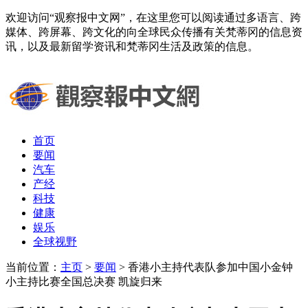
欢迎访问“观察报中文网”，在这里您可以阅读通过多语言、跨
媒体、跨屏幕、跨文化的向全球民众传播有关梵蒂冈的信息资
讯，以及最新留学资讯和梵蒂冈生活及政策的信息。
首页
要闻
汽车
产经
科技
健康
娱乐
全球视野
当前位置：
主页
>
要闻
> 香港小主持代表队参加中国小金钟
小主持比赛全国总决赛 凯旋归来