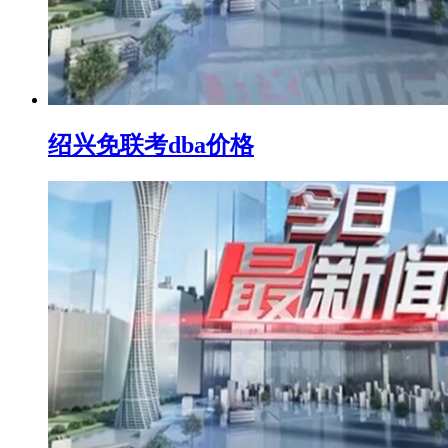
绍兴免联考dba价格