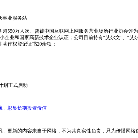
伙事业服务站
服务超550万人次。曾被中国互联网上网服务营业场所行业协会评
企业和国家高新技术企业认证；公司目前持有“艾尔文”、“艾尔
件著作权登记证书20余项；
计划正式启动
航，彰显长期投资价值
讯，更新的内容来自于网络，不为其真实性负责，只为传播网络