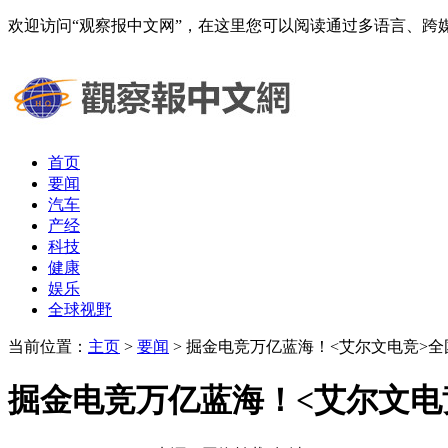
欢迎访问“观察报中文网”，在这里您可以阅读通过多语言、
首页
要闻
汽车
产经
科技
健康
娱乐
全球视野
当前位置：
主页
>
要闻
> 掘金电竞万亿蓝海！<艾尔文电竞>
掘金电竞万亿蓝海！<艾尔文电