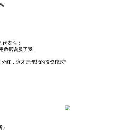
%
具代表性：
队用数据说服了我：
到分红，这才是理想的投资模式”
析）