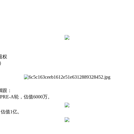
股权
）
脚跟：
RE-A轮，估值6000万。
，估值1亿。