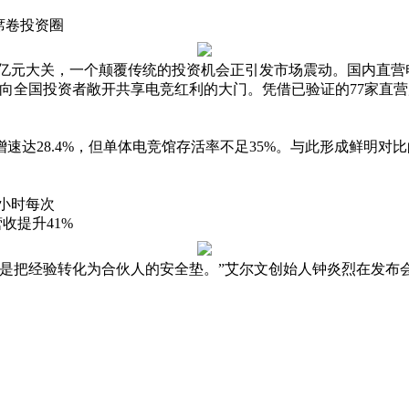
席卷投资圈
.5万亿元大关，一个颠覆传统的投资机会正引发市场震动。国内直
，向全国投资者敞开共享电竞红利的大门。凭借已验证的77家直营
增速达28.4%，但单体电竞馆存活率不足35%。与此形成鲜明
4小时每次
收提升41%
是把经验转化为合伙人的安全垫。”艾尔文创始人钟炎烈在发布会上