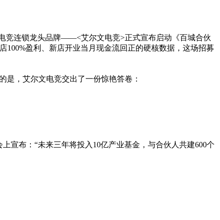
营电竞连锁龙头品牌——<艾尔文电竞>正式宣布启动《百城合伙
店100%盈利、新店开业当月现金流回正的硬核数据，这场招募
对比的是，艾尔文电竞交出了一份惊艳答卷：
宣布：“未来三年将投入10亿产业基金，与合伙人共建600个