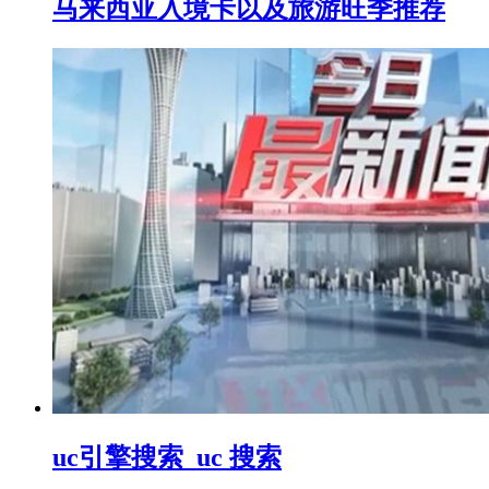
马来西亚入境卡以及旅游旺季推荐
uc引擎搜索_uc 搜索