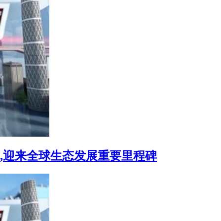
b3 区,迎来全球生态发展重要里程碑