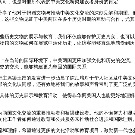
认可，也是对他所代表的中美文化桥梁建设者身份的肯定
分享了他对于捐赠文物与推动中美文化交流的深刻见解和期望。
调，这些文物见证了中美两国在多个历史时期的互动与合作，尤
这些历史文物的展示与教育，我们不仅能够保护历史真实，也可
博物馆的文物如何在展览中活化历史，让访客能够直观地感受到
：“在当前的国际环境下，中美两国更应加强文化和历史的交流
历史的交流，能够构建更为坚固的国际关系
行主席梁玉霞的发言进一步凸显了陈灿培对于华人社区及中美文
部的文化认同感，还有效地将我们的故事和声音带到了更广泛的
过具体的历史展示和教育活动，使得非华裔美国人也能更好地理
为两国文化交流的重要推动者和桥梁建设者。他的不懈努力和显
文化工作者如何通过教育和公共服务来推动社会进步和国际理解
流和理解，希望通过更多的文化活动和教育项目，激励新一代也