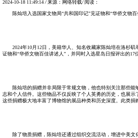
2024-10-18 11:49:14
/
来源：网络转载
/
阅读：
陈灿培入选国家文物局“共和国印记”见证物和“华侨文物百
2024年10月12日，美籍华人、知名收藏家陈灿培在洛
证物和“华侨文物百佳讲述人”，并同时入选星岛日报评出的17位
陈灿培的捐赠并非局限于常规文物，他也特别关注那些能
志和个人信件。这些物品不仅反映了个人英勇的历史，也展示了
这些捐赠极大地丰富了博物馆的展品种类和历史深度。此类捐
除了物质捐赠，陈灿培还通过组织交流活动，增进中美文