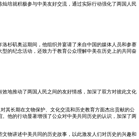
，陈灿培就积极参与中美友好交流，通过实际行动强化了两国人民
4年洛杉矶奥运期间，他组织并宴请了来自中国的媒体人员和参赛
了大型的纪念活动，还致力于教育公众理解中美在历史上的共同奋
有效地推动了两国人民之间的友好情感，加深了双方对彼此文化
，是对其长期在文物保护、文化交流和历史教育方面杰出贡献的公
谊。他的行动显著增强了公众对中美共同历史的认识，加深了两
些文物讲述中美共同的历史故事，以此激发人们对历史的兴趣和