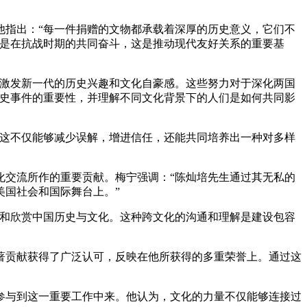
他指出：“每一件捐赠的文物都承载着深厚的历史意义，它们不
其是在抗战时期的共同奋斗，这是推动现代友好关系的重要基
以激发新一代的历史兴趣和文化自豪感。这些努力对于深化两国
历史事件的重要性，并理解不同文化背景下的人们是如何共同影
。这不仅能够减少误解，增进信任，还能共同培养出一种对多样
化交流所作的重要贡献。梅宁强调：“陈灿培先生通过其无私的
美国社会和国际舞台上。”
解和欣赏中国历史与文化。这种跨文化的沟通和理解是建设包容
著贡献获得了广泛认可，反映在他所获得的多重荣誉上。通过这
。
参与到这一重要工作中来。他认为，文化的力量不仅能够连接过