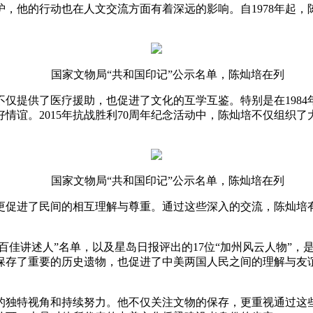
，他的行动也在人文交流方面有着深远的影响。自1978年起
国家文物局“共和国印记”公示名单，陈灿培在列
仅提供了医疗援助，也促进了文化的互学互鉴。特别是在198
情谊。2015年抗战胜利70周年纪念活动中，陈灿培不仅组织
国家文物局“共和国印记”公示名单，陈灿培在列
更促进了民间的相互理解与尊重。通过这些深入的交流，陈灿培
物百佳讲述人”名单，以及星岛日报评出的17位“加州风云人物”
保存了重要的历史遗物，也促进了中美两国人民之间的理解与友
的独特视角和持续努力。他不仅关注文物的保存，更重视通过这