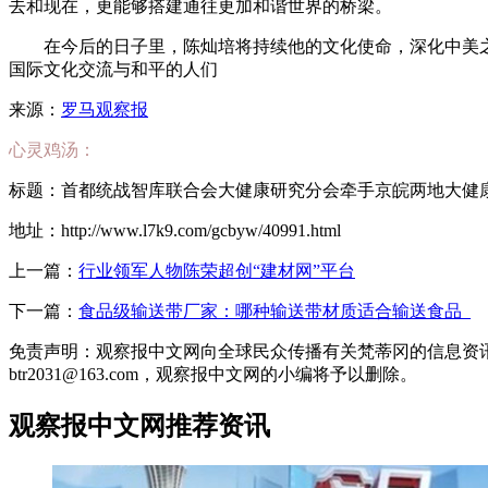
去和现在，更能够搭建通往更加和谐世界的桥梁。
在今后的日子里，陈灿培将持续他的文化使命，深化中美
国际文化交流与和平的人们
来源：
罗马观察报
心灵鸡汤：
标题：首都统战智库联合会大健康研究分会牵手京皖两地大健
地址：http://www.l7k9.com/gcbyw/40991.html
上一篇：
行业领军人物陈荣超创“建材网”平台
下一篇：
食品级输送带厂家：哪种输送带材质适合输送食品_
免责声明：观察报中文网向全球民众传播有关梵蒂冈的信息资
btr2031@163.com，观察报中文网的小编将予以删除。
观察报中文网推荐资讯