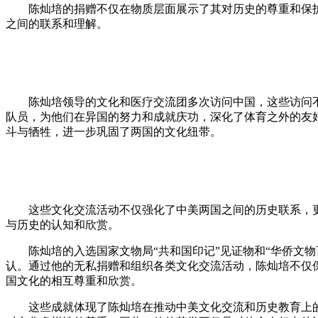
陈灿培的捐赠不仅在物质层面展示了其对历史的尊重和保护
之间的联系和理解。
陈灿培领导的文化和医疗交流团多次访问中国，这些访问不
队员，为他们在异国的努力和成就庆功，深化了体育之外的友好
斗与牺牲，进一步巩固了两国的文化纽带。
这些文化交流活动不仅强化了中美两国之间的历史联系，
与历史的认知和欣赏。
陈灿培的入选国家文物局“共和国印记”见证物和“华侨文
认。通过他的无私捐赠和组织各类文化交流活动，陈灿培不仅
国文化的相互尊重和欣赏。
这些成就体现了陈灿培在推动中美文化交流和历史教育上