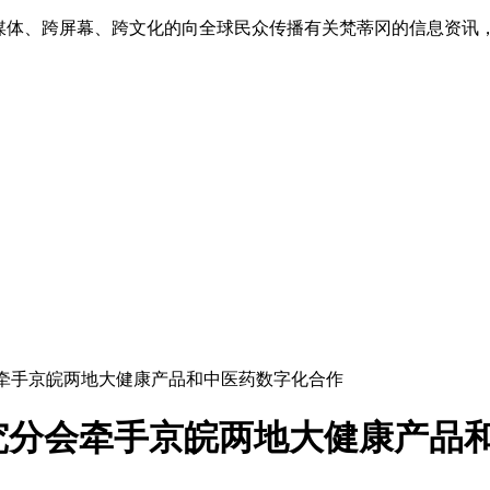
跨媒体、跨屏幕、跨文化的向全球民众传播有关梵蒂冈的信息资讯
会牵手京皖两地大健康产品和中医药数字化合作
究分会牵手京皖两地大健康产品