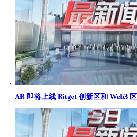
AB 即将上线 Bitget 创新区和 We