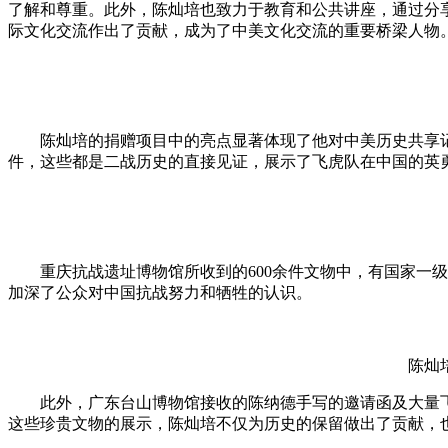
了解和尊重。此外，陈灿培也致力于教育和公共讲座，通过分
际文化交流作出了贡献，成为了中美文化交流的重要桥梁人物
陈灿培的捐赠项目中的亮点显著体现了他对中美历史共享记忆的重
件，这些都是二战历史的直接见证，展示了飞虎队在中国的英
重庆抗战遗址博物馆所收到的600余件文物中，有国家一
加深了公众对中国抗战努力和牺牲的认识。
陈灿
此外，广东台山博物馆接收的陈纳德手写的邀请函及大量
这些珍贵文物的展示，陈灿培不仅为历史的保留做出了贡献，