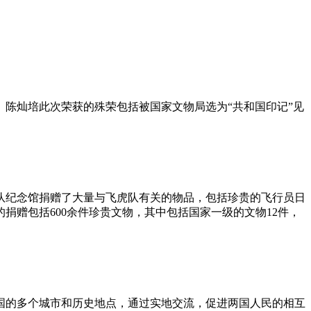
现。陈灿培此次荣获的殊荣包括被国家文物局选为“共和国印记”见
队纪念馆捐赠了大量与飞虎队有关的物品，包括珍贵的飞行员日
赠包括600余件珍贵文物，其中包括国家一级的文物12件，
。
国的多个城市和历史地点，通过实地交流，促进两国人民的相互