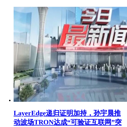
LayerEdge递归证明加持，孙宇晨推
动波场TRON达成“可验证互联网”突