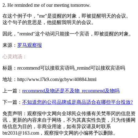
2. He reminded me of our meeting tomorrow.
在这个例子中，"me"是提醒的对象，即被提醒明天的会议。
这个句子的意思是，他提醒我明天的会议。
因此，"remind"这个动词只能接一个宾语，即被提醒的对象。
来源：
罗马观察报
心灵鸡汤：
标题：recommend可以接双宾语吗_remind可以接双宾语吗
地址：http://www.l7k9.com/gcbyw/40884.html
上一篇：
recommend及物还是不及物_recommend及物吗
下一篇：
不知道您的公司品牌或是商品适合在哪些平台投放?
免责声明：观察报中文网向全球民众传播有关梵蒂冈的信息资
讯，更新的内容来自于网络，不为其真实性负责，只为传播网
络信息为目的，非商业用途，如有异议请及时联系
btr2031@163.com，观察报中文网的小编将予以删除。