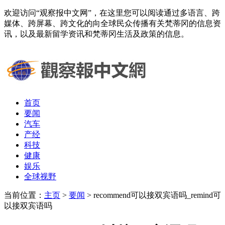
欢迎访问“观察报中文网”，在这里您可以阅读通过多语言、跨
媒体、跨屏幕、跨文化的向全球民众传播有关梵蒂冈的信息资
讯，以及最新留学资讯和梵蒂冈生活及政策的信息。
首页
要闻
汽车
产经
科技
健康
娱乐
全球视野
当前位置：
主页
>
要闻
> recommend可以接双宾语吗_remind可
以接双宾语吗