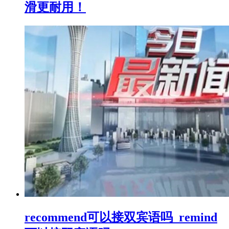
滑更耐用！
recommend可以接双宾语吗_remind