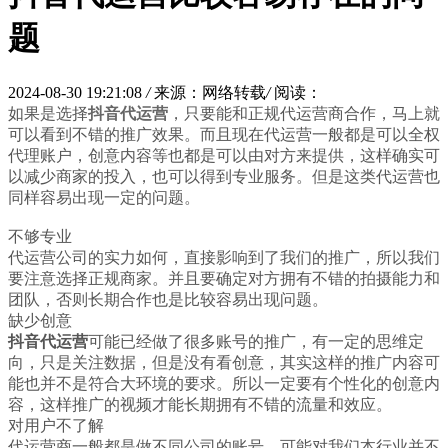
题
2024-08-30 19:21:08
/
来源：网络转载
/
阅读：
如果是选择
抖音代运营
，只要能和正规代运营商合作，马上就
可以看到不错的推广效果。而且现在代运营一般都是可以全权
代理账户，创意内容等也都是可以由对方来提供，这样确实可
以减少商家的投入，也可以得到专业服务。但是这类代运营也
同样容易出现一定的问题。
不够专业
代运营公司的实力如何，直接影响到了我们的推广，所以我们
要注意选择正规商家。并且要确定对方拥有不错的拍摄能力和
团队，否则长期合作也是比较容易出现问题。
缺少创意
抖音代运营
可能已经做了很多账号的推广，有一定的思维定
向，只是关注数据，但是没有看创意，其实这样的推广内容可
能也并不是符合大环境的要求。所以一定要有个性化的创意内
容，这样推广的视频才能长期拥有不错的流量和效应。
对用户不了解
代运营商一般都是做不同公司的账号，可能对我们本行业并不