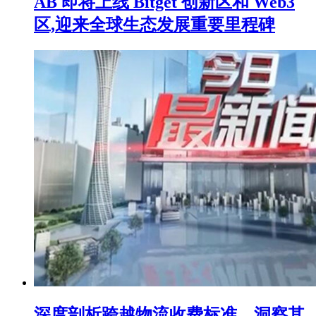
AB 即将上线 Bitget 创新区和 Web3
区,迎来全球生态发展重要里程碑
深度剖析跨越物流收费标准，洞察其