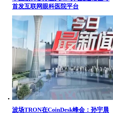
首发互联网眼科医院平台
波场TRON在CoinDesk峰会：孙宇晨