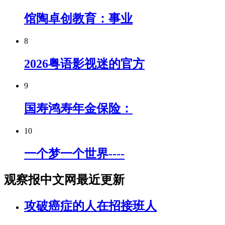
馆陶卓创教育：事业
8
2026粤语影视迷的官方
9
国寿鸿寿年金保险：
10
一个梦一个世界----
观察报中文网最近更新
攻破癌症的人在招接班人