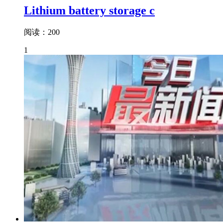
Lithium battery storage c
阅读：200
1