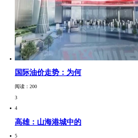
国际油价走势：为何
阅读：200
3
4
高雄：山海港城中的
5