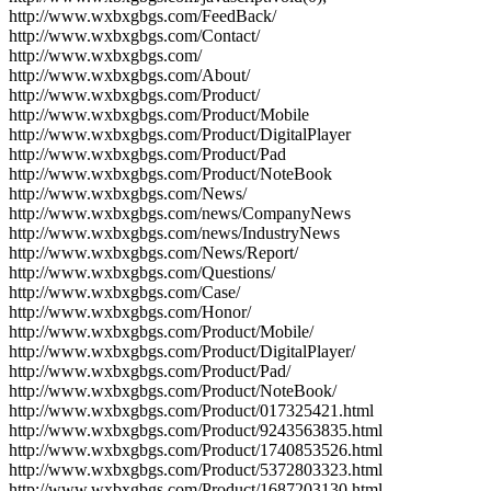
http://www.wxbxgbgs.com/FeedBack/
http://www.wxbxgbgs.com/Contact/
http://www.wxbxgbgs.com/
http://www.wxbxgbgs.com/About/
http://www.wxbxgbgs.com/Product/
http://www.wxbxgbgs.com/Product/Mobile
http://www.wxbxgbgs.com/Product/DigitalPlayer
http://www.wxbxgbgs.com/Product/Pad
http://www.wxbxgbgs.com/Product/NoteBook
http://www.wxbxgbgs.com/News/
http://www.wxbxgbgs.com/news/CompanyNews
http://www.wxbxgbgs.com/news/IndustryNews
http://www.wxbxgbgs.com/News/Report/
http://www.wxbxgbgs.com/Questions/
http://www.wxbxgbgs.com/Case/
http://www.wxbxgbgs.com/Honor/
http://www.wxbxgbgs.com/Product/Mobile/
http://www.wxbxgbgs.com/Product/DigitalPlayer/
http://www.wxbxgbgs.com/Product/Pad/
http://www.wxbxgbgs.com/Product/NoteBook/
http://www.wxbxgbgs.com/Product/017325421.html
http://www.wxbxgbgs.com/Product/9243563835.html
http://www.wxbxgbgs.com/Product/1740853526.html
http://www.wxbxgbgs.com/Product/5372803323.html
http://www.wxbxgbgs.com/Product/1687203130.html