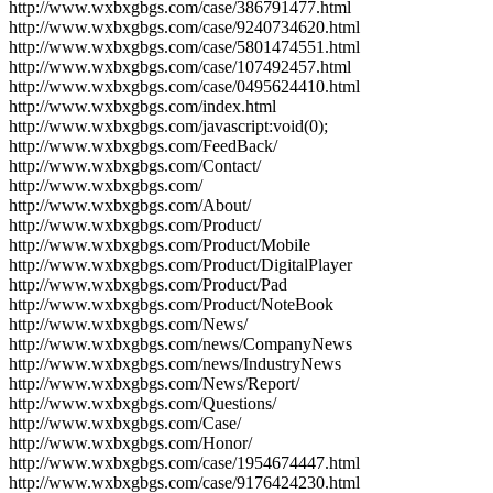
http://www.wxbxgbgs.com/case/386791477.html
http://www.wxbxgbgs.com/case/9240734620.html
http://www.wxbxgbgs.com/case/5801474551.html
http://www.wxbxgbgs.com/case/107492457.html
http://www.wxbxgbgs.com/case/0495624410.html
http://www.wxbxgbgs.com/index.html
http://www.wxbxgbgs.com/javascript:void(0);
http://www.wxbxgbgs.com/FeedBack/
http://www.wxbxgbgs.com/Contact/
http://www.wxbxgbgs.com/
http://www.wxbxgbgs.com/About/
http://www.wxbxgbgs.com/Product/
http://www.wxbxgbgs.com/Product/Mobile
http://www.wxbxgbgs.com/Product/DigitalPlayer
http://www.wxbxgbgs.com/Product/Pad
http://www.wxbxgbgs.com/Product/NoteBook
http://www.wxbxgbgs.com/News/
http://www.wxbxgbgs.com/news/CompanyNews
http://www.wxbxgbgs.com/news/IndustryNews
http://www.wxbxgbgs.com/News/Report/
http://www.wxbxgbgs.com/Questions/
http://www.wxbxgbgs.com/Case/
http://www.wxbxgbgs.com/Honor/
http://www.wxbxgbgs.com/case/1954674447.html
http://www.wxbxgbgs.com/case/9176424230.html