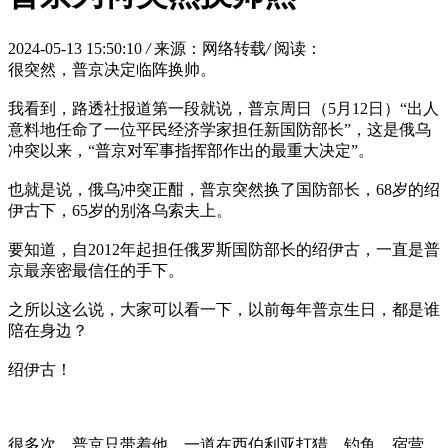
2024-05-13 15:50:10
/
来源：网络转载
/
阅读：
很突然，普京决定临阵换帅。
我看到，路透社报道第一段就说，普京周日（5月12日）“出人
意料地任命了一位平民经济学家担任新国防部长”，这是俄乌
冲突以来，“普京对军事指挥部作出的最重大决定”。
也就是说，俄乌冲突正酣，普京突然换了国防部长，68岁的绍
伊古下，65岁的别洛乌索夫上。
要知道，自2012年起担任俄罗斯国防部长的绍伊古，一直是普
京最亲密最信任的手下。
之所以这么说，大家可以看一下，以前每年普京生日，都是谁
陪在身边？
绍伊古！
很多次，普京只带着他，一道在西伯利亚打猎、钓鱼、宿营，