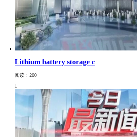
Lithium battery storage c
阅读：200
1