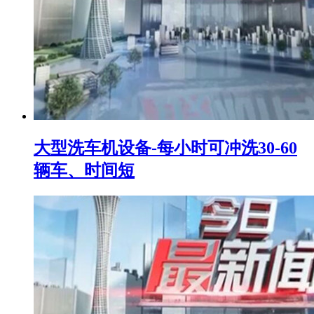
大型洗车机设备-每小时可冲洗30-60
辆车、时间短