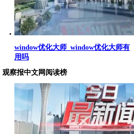
window优化大师_window优化大师有
用吗
观察报中文网阅读榜