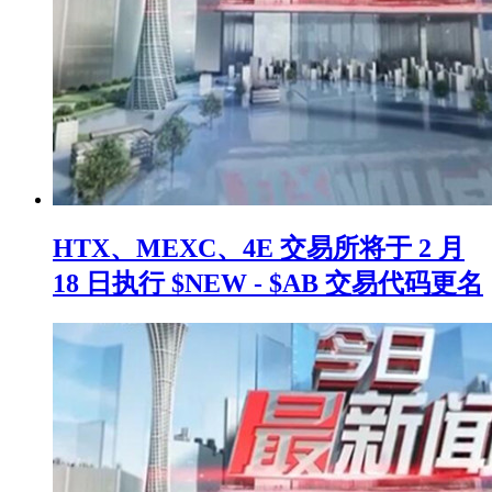
HTX、MEXC、4E 交易所将于 2 月
18 日执行 $NEW - $AB 交易代码更名