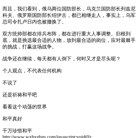
而且，我们看到，俄乌两位国防部长，乌克兰国防部长列兹尼
科夫、俄罗斯国防部长绍伊古，都已相继走人，事实上，乌军
总司令扎卢日内也被撤换了。
双方统帅部都在排兵布阵，都在进行重大人事调整。归根到
底，就是挑选最合适的人物，放到最合适的岗位，应对最棘手
的挑战，打赢这场战争。
战争还在继续，每天都有人倒下，何时又才是尽头呢？
个人观点，不代表任何机构
不说了
还是祈祷和平吧
看看这个动荡的世界
和平真好
千万珍惜和平
http://www.wxbxgbgs.com/javascript:void(0);