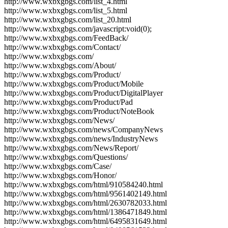
http://www.wxbxgbgs.com/list_4.html
http://www.wxbxgbgs.com/list_5.html
http://www.wxbxgbgs.com/list_20.html
http://www.wxbxgbgs.com/javascript:void(0);
http://www.wxbxgbgs.com/FeedBack/
http://www.wxbxgbgs.com/Contact/
http://www.wxbxgbgs.com/
http://www.wxbxgbgs.com/About/
http://www.wxbxgbgs.com/Product/
http://www.wxbxgbgs.com/Product/Mobile
http://www.wxbxgbgs.com/Product/DigitalPlayer
http://www.wxbxgbgs.com/Product/Pad
http://www.wxbxgbgs.com/Product/NoteBook
http://www.wxbxgbgs.com/News/
http://www.wxbxgbgs.com/news/CompanyNews
http://www.wxbxgbgs.com/news/IndustryNews
http://www.wxbxgbgs.com/News/Report/
http://www.wxbxgbgs.com/Questions/
http://www.wxbxgbgs.com/Case/
http://www.wxbxgbgs.com/Honor/
http://www.wxbxgbgs.com/html/910584240.html
http://www.wxbxgbgs.com/html/9561402149.html
http://www.wxbxgbgs.com/html/2630782033.html
http://www.wxbxgbgs.com/html/1386471849.html
http://www.wxbxgbgs.com/html/6495831649.html