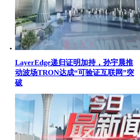
LayerEdge递归证明加持，孙宇晨推
动波场TRON达成“可验证互联网”突
破