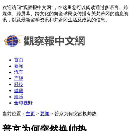
欢迎访问“观察报中文网”，在这里您可以阅读通过多语言、跨
媒体、跨屏幕、跨文化的向全球民众传播有关梵蒂冈的信息资
讯，以及最新留学资讯和梵蒂冈生活及政策的信息。
首页
要闻
汽车
产经
科技
健康
娱乐
全球视野
当前位置：
主页
>
要闻
> 普京为何突然换帅热
普京为何突然换帅热