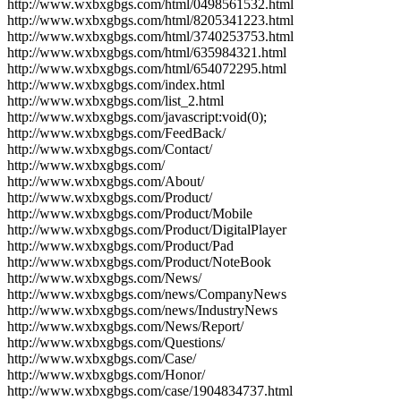
http://www.wxbxgbgs.com/html/0498561532.html
http://www.wxbxgbgs.com/html/8205341223.html
http://www.wxbxgbgs.com/html/3740253753.html
http://www.wxbxgbgs.com/html/635984321.html
http://www.wxbxgbgs.com/html/654072295.html
http://www.wxbxgbgs.com/index.html
http://www.wxbxgbgs.com/list_2.html
http://www.wxbxgbgs.com/javascript:void(0);
http://www.wxbxgbgs.com/FeedBack/
http://www.wxbxgbgs.com/Contact/
http://www.wxbxgbgs.com/
http://www.wxbxgbgs.com/About/
http://www.wxbxgbgs.com/Product/
http://www.wxbxgbgs.com/Product/Mobile
http://www.wxbxgbgs.com/Product/DigitalPlayer
http://www.wxbxgbgs.com/Product/Pad
http://www.wxbxgbgs.com/Product/NoteBook
http://www.wxbxgbgs.com/News/
http://www.wxbxgbgs.com/news/CompanyNews
http://www.wxbxgbgs.com/news/IndustryNews
http://www.wxbxgbgs.com/News/Report/
http://www.wxbxgbgs.com/Questions/
http://www.wxbxgbgs.com/Case/
http://www.wxbxgbgs.com/Honor/
http://www.wxbxgbgs.com/case/1904834737.html