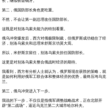
长，继续铁齿铜牙。
第二，俄国防部长角色更吃重。
不然，不会让第一副总理改任国防部长。
这既是对别洛乌索夫能力的特别看重。
俄乌冲突爆发后，西方对俄极限制裁，但俄罗斯成功稳住了经
济，别洛乌索夫和总理米舒斯京功莫大焉。
所以，米舒斯京留任，别洛乌索夫担任国防部长。
这更是对别洛乌索夫整合俄战时经济的期待。
我看到，西方有分析人士就认为，俄罗斯现在获胜的策略，就
是如何利用好俄军工联合体和整体经济的优势，最终压垮乌克
兰。
第三，俄乌冲突进入下一步。
我说的下一步，不仅仅是指俄军调整战略战术，正在北部开
辟“第二战场”，逼近乌克兰第二大城市哈尔科夫。