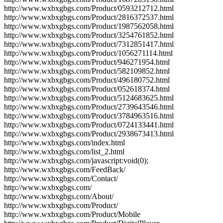
http://www.wxbxgbgs.com/Product/0593212712.html
http://www.wxbxgbgs.com/Product/2816372537.html
http://www.wxbxgbgs.com/Product/1987562058.html
http://www.wxbxgbgs.com/Product/3254761852.html
http://www.wxbxgbgs.com/Product/7312851417.html
http://www.wxbxgbgs.com/Product/1056271114.html
http://www.wxbxgbgs.com/Product/946271954.html
http://www.wxbxgbgs.com/Product/582109852.html
http://www.wxbxgbgs.com/Product/496180752.html
http://www.wxbxgbgs.com/Product/052618374.html
http://www.wxbxgbgs.com/Product/5124683625.html
http://www.wxbxgbgs.com/Product/2739643546.html
http://www.wxbxgbgs.com/Product/3784963516.html
http://www.wxbxgbgs.com/Product/0724133441.html
http://www.wxbxgbgs.com/Product/2938673413.html
http://www.wxbxgbgs.com/index.html
http://www.wxbxgbgs.com/list_2.html
http://www.wxbxgbgs.com/javascript:void(0);
http://www.wxbxgbgs.com/FeedBack/
http://www.wxbxgbgs.com/Contact/
http://www.wxbxgbgs.com/
http://www.wxbxgbgs.com/About/
http://www.wxbxgbgs.com/Product/
http://www.wxbxgbgs.com/Product/Mobile