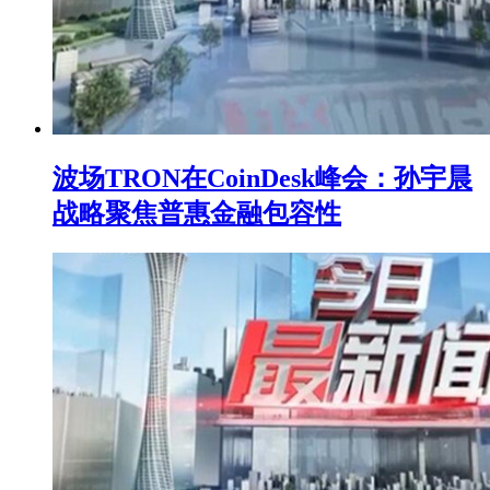
波场TRON在CoinDesk峰会：孙宇晨
战略聚焦普惠金融包容性