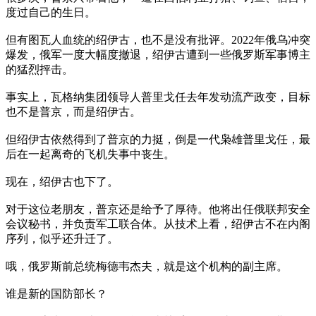
度过自己的生日。
但有图瓦人血统的绍伊古，也不是没有批评。2022年俄乌冲突
爆发，俄军一度大幅度撤退，绍伊古遭到一些俄罗斯军事博主
的猛烈抨击。
事实上，瓦格纳集团领导人普里戈任去年发动流产政变，目标
也不是普京，而是绍伊古。
但绍伊古依然得到了普京的力挺，倒是一代枭雄普里戈任，最
后在一起离奇的飞机失事中丧生。
现在，绍伊古也下了。
对于这位老朋友，普京还是给予了厚待。他将出任俄联邦安全
会议秘书，并负责军工联合体。从技术上看，绍伊古不在内阁
序列，似乎还升迁了。
哦，俄罗斯前总统梅德韦杰夫，就是这个机构的副主席。
谁是新的国防部长？