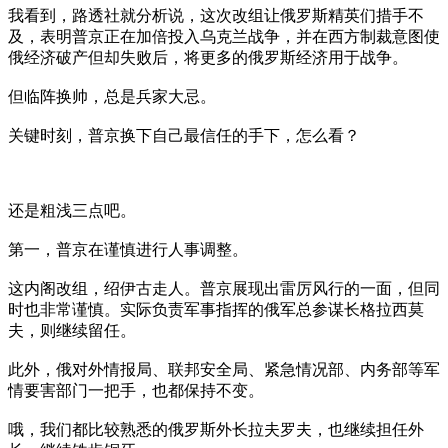
我看到，路透社就分析说，这次改组让俄罗斯精英们措手不
及，表明普京正在加倍投入乌克兰战争，并在西方制裁意图使
俄经济破产但却失败后，将更多的俄罗斯经济用于战争。
但临阵换帅，总是兵家大忌。
关键时刻，普京换下自己最信任的手下，怎么看？
还是粗浅三点吧。
第一，普京在谨慎进行人事调整。
这内阁改组，绍伊古走人。普京展现出雷厉风行的一面，但同
时也非常谨慎。实际负责军事指挥的俄军总参谋长格拉西莫
夫，则继续留任。
此外，俄对外情报局、联邦安全局、紧急情况部、内务部等军
情要害部门一把手，也都保持不变。
哦，我们都比较熟悉的俄罗斯外长拉夫罗夫，也继续担任外