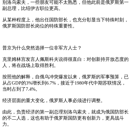
别洛乌索夫，一些朋友可能不太熟悉，但他此前是俄罗斯第一
副总理，比绍伊古职位更高。
从某种程度上，他出任国防部长，也充分彰显当下特殊时刻，
俄罗斯国防部长岗位的特殊重要性。
普京为什么突然选择一位非军方人士？
克里姆林宫发言人佩斯科夫说得很直白：对创新持开放态度的
人，将在战场上取得胜利。
按照他的解释，自俄乌冲突爆发以来，俄罗斯的军事预算，已
从占GDP的3%增长到6.7%，接近于1980年代中期苏联情况，
当时占到了7.4%。
经济层面的重大变化，俄罗斯人事必须进行调整。
由此，负责经济的第一副总理别洛乌索夫，就成为俄国防部长
的不二人选，这也有助于俄罗斯国防更有创新力，更具战斗
力。