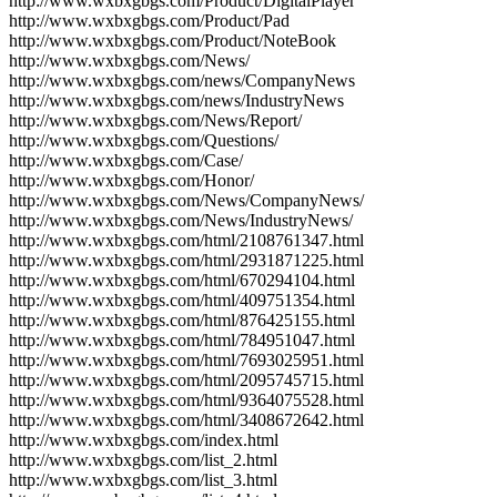
http://www.wxbxgbgs.com/Product/DigitalPlayer
http://www.wxbxgbgs.com/Product/Pad
http://www.wxbxgbgs.com/Product/NoteBook
http://www.wxbxgbgs.com/News/
http://www.wxbxgbgs.com/news/CompanyNews
http://www.wxbxgbgs.com/news/IndustryNews
http://www.wxbxgbgs.com/News/Report/
http://www.wxbxgbgs.com/Questions/
http://www.wxbxgbgs.com/Case/
http://www.wxbxgbgs.com/Honor/
http://www.wxbxgbgs.com/News/CompanyNews/
http://www.wxbxgbgs.com/News/IndustryNews/
http://www.wxbxgbgs.com/html/2108761347.html
http://www.wxbxgbgs.com/html/2931871225.html
http://www.wxbxgbgs.com/html/670294104.html
http://www.wxbxgbgs.com/html/409751354.html
http://www.wxbxgbgs.com/html/876425155.html
http://www.wxbxgbgs.com/html/784951047.html
http://www.wxbxgbgs.com/html/7693025951.html
http://www.wxbxgbgs.com/html/2095745715.html
http://www.wxbxgbgs.com/html/9364075528.html
http://www.wxbxgbgs.com/html/3408672642.html
http://www.wxbxgbgs.com/index.html
http://www.wxbxgbgs.com/list_2.html
http://www.wxbxgbgs.com/list_3.html