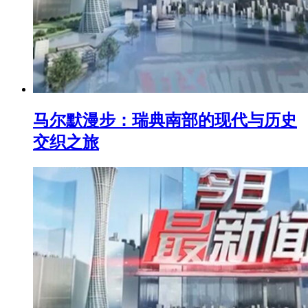
马尔默漫步：瑞典南部的现代与历史
交织之旅