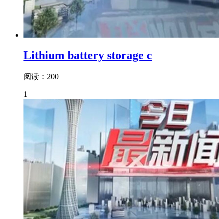
Lithium battery storage c
阅读：200
1