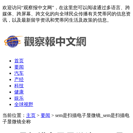
欢迎访问“观察报中文网”，在这里您可以阅读通过多语言、跨
媒体、跨屏幕、跨文化的向全球民众传播有关梵蒂冈的信息资
讯，以及最新留学资讯和梵蒂冈生活及政策的信息。
首页
要闻
汽车
产经
科技
健康
娱乐
全球视野
当前位置：
主页
>
要闻
> sem是扫描电子显微镜_sem是扫描电
子显微镜全称