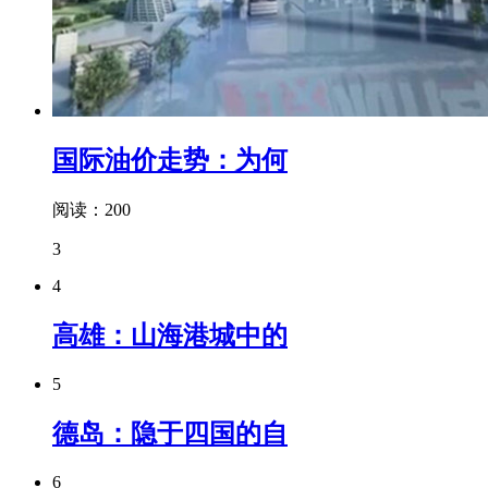
国际油价走势：为何
阅读：200
3
4
高雄：山海港城中的
5
德岛：隐于四国的自
6