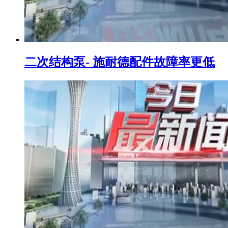
二次结构泵- 施耐德配件故障率更低