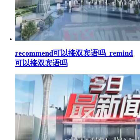
recommend可以接双宾语吗_remind
可以接双宾语吗