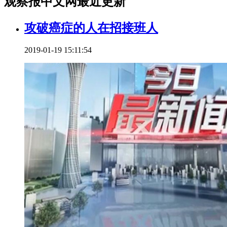
观察报中文网最近更新
攻破癌症的人在招接班人
2019-01-19 15:11:54