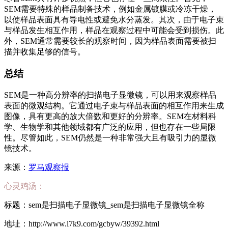
SEM需要特殊的样品制备技术，例如金属镀膜或冷冻干燥，
以使样品表面具有导电性或避免水分蒸发。其次，由于电子束
与样品发生相互作用，样品在观察过程中可能会受到损伤。此
外，SEM通常需要较长的观察时间，因为样品表面需要被扫
描并收集足够的信号。
总结
SEM是一种高分辨率的扫描电子显微镜，可以用来观察样品
表面的微观结构。它通过电子束与样品表面的相互作用来生成
图像，具有更高的放大倍数和更好的分辨率。SEM在材料科
学、生物学和其他领域都有广泛的应用，但也存在一些局限
性。尽管如此，SEM仍然是一种非常强大且有吸引力的显微
镜技术。
来源：
罗马观察报
心灵鸡汤：
标题：sem是扫描电子显微镜_sem是扫描电子显微镜全称
地址：http://www.l7k9.com/gcbyw/39392.html