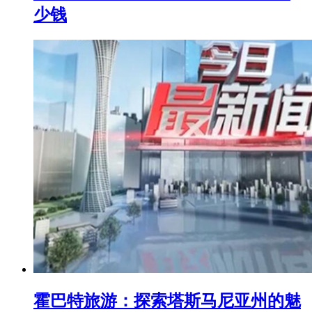
少钱
霍巴特旅游：探索塔斯马尼亚州的魅