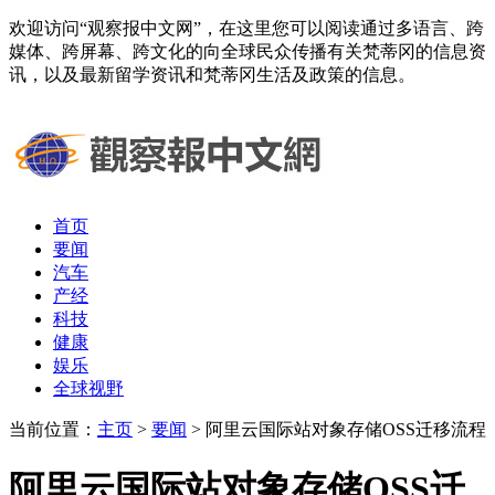
欢迎访问“观察报中文网”，在这里您可以阅读通过多语言、跨
媒体、跨屏幕、跨文化的向全球民众传播有关梵蒂冈的信息资
讯，以及最新留学资讯和梵蒂冈生活及政策的信息。
首页
要闻
汽车
产经
科技
健康
娱乐
全球视野
当前位置：
主页
>
要闻
> 阿里云国际站对象存储OSS迁移流程
阿里云国际站对象存储OSS迁