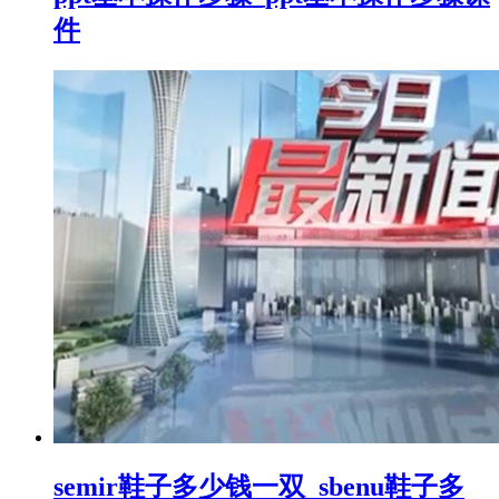
件
semir鞋子多少钱一双_sbenu鞋子多