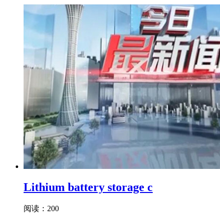
Lithium battery storage c
阅读：200