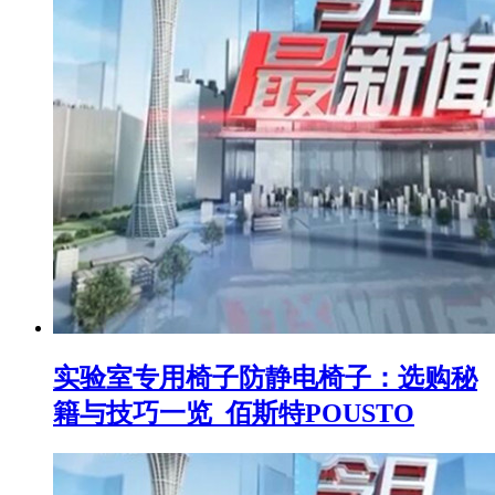
实验室专用椅子防静电椅子：选购秘
籍与技巧一览_佰斯特POUSTO