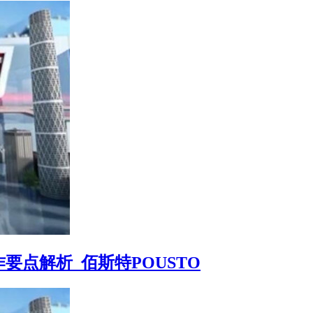
点解析_佰斯特POUSTO