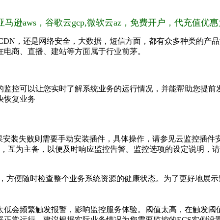
aws，谷歌云gcp,微软云az，免费开户，代充值优惠大
 CDN，还是网络安全，大数据，短信方面，都有众多种类的产
在电商、直播、建站等方面属于行业前茅。
的监控可以让您实时了解系统业务的运行情况，并能帮助您提前
快恢复业务
果安装失败则需要手动安装插件，具体操作，请参见云监控插件
人，互为主备，以便及时响应监控告警。监控选项的设定说明，
控总览，方便随时检查整个业务系统资源的健康状态。为了更好地展
太低会频繁触发报警，影响监控服务体验。阈值太高，在触发阈
器正常运行，建议根据实际业务情况为您需要监控的ECS实例设置