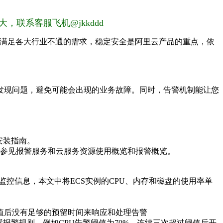
，联系客服飞机@jkkddd
品满足各大行业不通的需求，稳定安全是阿里云产品的重点，依
发现问题，避免可能会出现的业务故障。同时，告警机制能让您
安装指南。
请参见报警服务和云服务资源使用概览和报警概览。
示监控信息，本文中将ECS实例的CPU、内存和磁盘的使用率单
值后没有足够的预留时间来响应和处理告警
报警规则，例如CPU告警阈值为70%，连续三次超过阈值后开