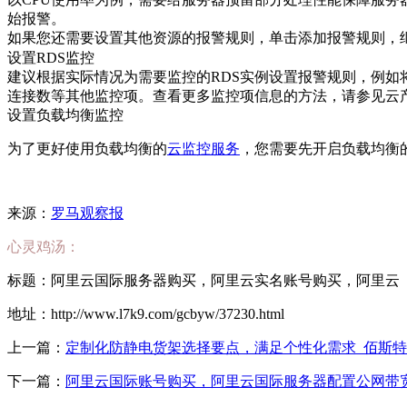
始报警。
如果您还需要设置其他资源的报警规则，单击添加报警规则，
设置RDS监控
建议根据实际情况为需要监控的RDS实例设置报警规则，例如将
连接数等其他监控项。查看更多监控项信息的方法，请参见云
设置负载均衡监控
为了更好使用负载均衡的
云监控服务
，您需要先开启负载均衡的
来源：
罗马观察报
心灵鸡汤：
标题：阿里云国际服务器购买，阿里云实名账号购买，阿里云
地址：http://www.l7k9.com/gcbyw/37230.html
上一篇：
定制化防静电货架选择要点，满足个性化需求_佰斯特P
下一篇：
阿里云国际账号购买，阿里云国际服务器配置公网带