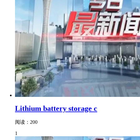
Lithium battery storage c
阅读：200
1