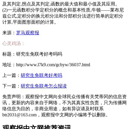
及其判定,拐点及其判定,函数的最大值和最小值及其应用。
(2)一元函数积分学定积分的概念和基本性质,牛顿——莱布尼
兹公式,定积分的换元积分法和分部积分法进行简单的定积分
计算,平面图形面积的计算。
来源：
罗马观察报
心灵鸡汤：
标题：研究生免联考好考吗吗
地址：http://www.l7k9.com/gcbyw/36037.html
上一篇：
研究生免联考好考吗
下一篇：
研究生免联考怎么报读
免责声明：观察报中文网向全球民众传播有关梵蒂冈的信息资
讯，更新的内容来自于网络，不为其真实性负责，只为传播网
络信息为目的，非商业用途，如有异议请及时联系
btr2031@163.com，观察报中文网的小编将予以删除。
观察报中文网推荐资讯