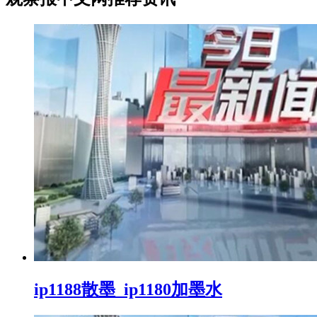
ip1188散墨_ip1180加墨水