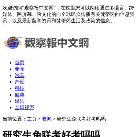
欢迎访问“观察报中文网”，在这里您可以阅读通过多语言、跨
媒体、跨屏幕、跨文化的向全球民众传播有关梵蒂冈的信息资
讯，以及最新留学资讯和梵蒂冈生活及政策的信息。
首页
要闻
汽车
产经
科技
健康
娱乐
全球视野
当前位置：
主页
>
要闻
> 研究生免联考好考吗吗
研究生免联考好考吗吗