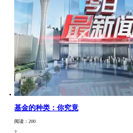
基金的种类：你究竟
阅读：200
2