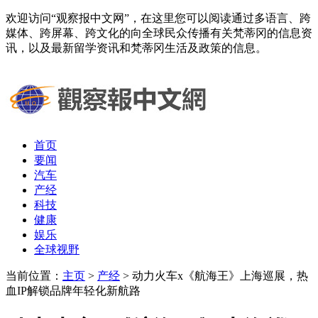
欢迎访问“观察报中文网”，在这里您可以阅读通过多语言、跨
媒体、跨屏幕、跨文化的向全球民众传播有关梵蒂冈的信息资
讯，以及最新留学资讯和梵蒂冈生活及政策的信息。
首页
要闻
汽车
产经
科技
健康
娱乐
全球视野
当前位置：
主页
>
产经
> 动力火车x《航海王》上海巡展，热
血IP解锁品牌年轻化新航路