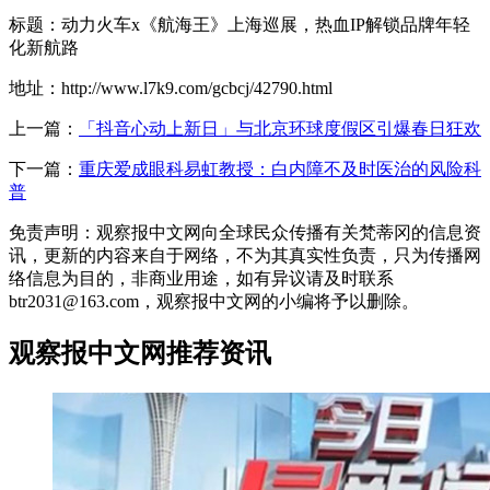
标题：动力火车x《航海王》上海巡展，热血IP解锁品牌年轻
化新航路
地址：http://www.l7k9.com/gcbcj/42790.html
上一篇：
「抖音心动上新日」与北京环球度假区引爆春日狂欢
下一篇：
重庆爱成眼科易虹教授：白内障不及时医治的风险科
普
免责声明：观察报中文网向全球民众传播有关梵蒂冈的信息资
讯，更新的内容来自于网络，不为其真实性负责，只为传播网
络信息为目的，非商业用途，如有异议请及时联系
btr2031@163.com，观察报中文网的小编将予以删除。
观察报中文网推荐资讯