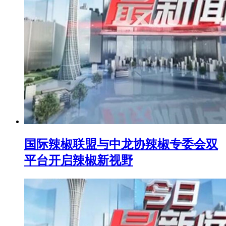
国际辣椒联盟与中龙协辣椒专委会双
平台开启辣椒新视野