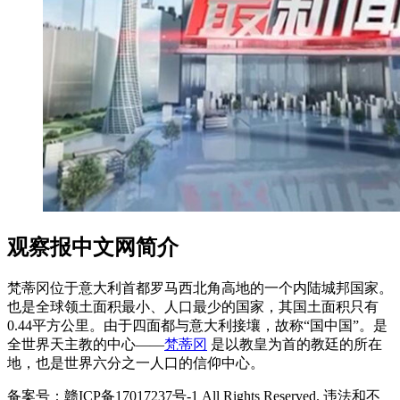
观察报中文网简介
梵蒂冈位于意大利首都罗马西北角高地的一个内陆城邦国家。
也是全球领土面积最小、人口最少的国家，其国土面积只有
0.44平方公里。由于四面都与意大利接壤，故称“国中国”。是
全世界天主教的中心——
梵蒂冈
是以教皇为首的教廷的所在
地，也是世界六分之一人口的信仰中心。
备案号：赣ICP备17017237号-1 All Rights Reserved. 违法和不