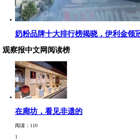
奶粉品牌十大排行榜揭晓，伊利金领
观察报中文网阅读榜
在廊坊，看见非遗的
阅读：110
1