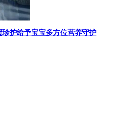
冠珍护给予宝宝多方位营养守护