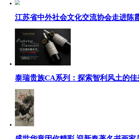
江苏省中外社会文化交流协会走进陈
泰瑞贵族CA系列：探索智利风土的佳
盛世华章因你精彩 迎新春著名书画家