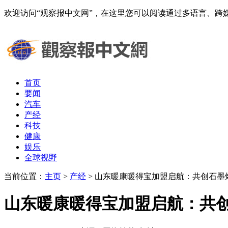
欢迎访问“观察报中文网”，在这里您可以阅读通过多语言、
首页
要闻
汽车
产经
科技
健康
娱乐
全球视野
当前位置：
主页
>
产经
> 山东暖康暖得宝加盟启航：共创石墨
山东暖康暖得宝加盟启航：共