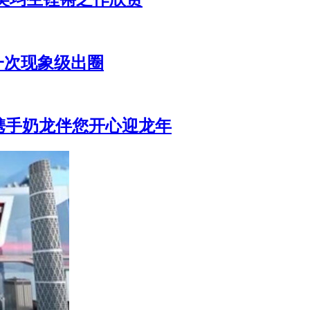
一次现象级出圈
携手奶龙伴您开心迎龙年