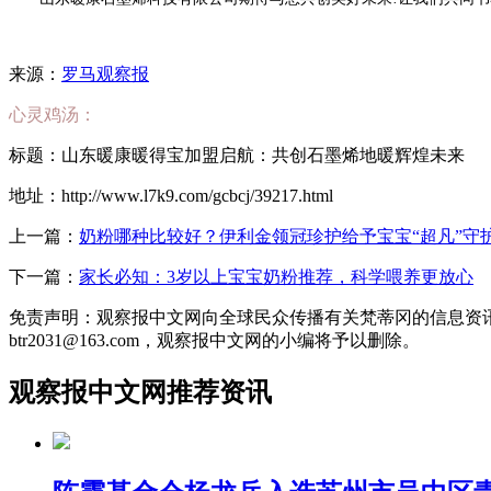
来源：
罗马观察报
心灵鸡汤：
标题：山东暖康暖得宝加盟启航：共创石墨烯地暖辉煌未来
地址：http://www.l7k9.com/gcbcj/39217.html
上一篇：
奶粉哪种比较好？伊利金领冠珍护给予宝宝“超凡”守
下一篇：
家长必知：3岁以上宝宝奶粉推荐，科学喂养更放心
免责声明：观察报中文网向全球民众传播有关梵蒂冈的信息资
btr2031@163.com，观察报中文网的小编将予以删除。
观察报中文网推荐资讯