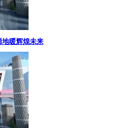
烯地暖辉煌未来