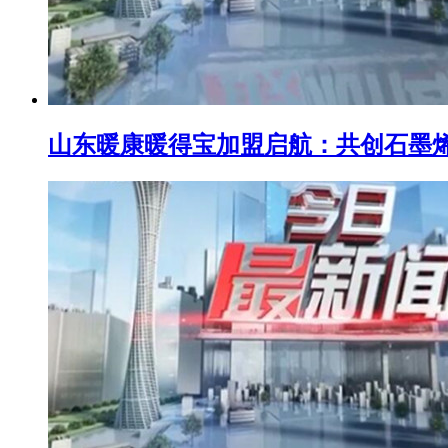
山东暖康暖得宝加盟启航：共创石墨