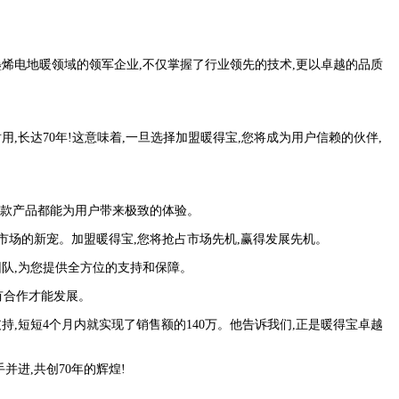
烯电地暖领域的领军企业,不仅掌握了行业领先的技术,更以卓越的品质
长达70年!这意味着,一旦选择加盟暖得宝,您将成为用户信赖的伙伴,
一款产品都能为用户带来极致的体验。
市场的新宠。加盟暖得宝,您将抢占市场先机,赢得发展先机。
队,为您提供全方位的支持和保障。
有合作才能发展。
,短短4个月内就实现了销售额的140万。他告诉我们,正是暖得宝卓越
进,共创70年的辉煌!